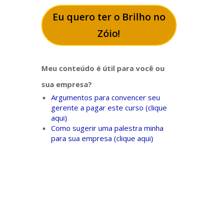
Eu quero ter o Brilho no
Zóio!
Meu conteúdo é útil para você ou
sua empresa?
Argumentos para convencer seu
gerente a pagar este curso (clique
aqui)
Como sugerir uma palestra minha
para sua empresa (clique aqui)