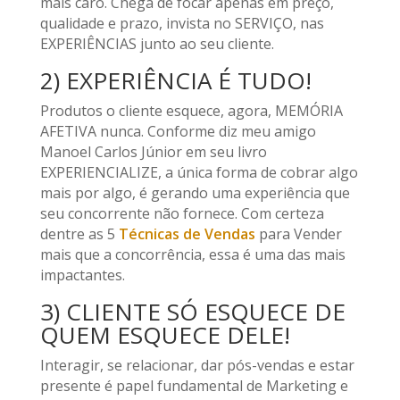
mais caro. Chega de focar apenas em preço,
qualidade e prazo, invista no SERVIÇO, nas
EXPERIÊNCIAS junto ao seu cliente.
2) EXPERIÊNCIA É TUDO!
Produtos o cliente esquece, agora, MEMÓRIA
AFETIVA nunca. Conforme diz meu amigo
Manoel Carlos Júnior em seu livro
EXPERIENCIALIZE, a única forma de cobrar algo
mais por algo, é gerando uma experiência que
seu concorrente não fornece. Com certeza
dentre as 5
Técnicas de Vendas
para Vender
mais que a concorrência, essa é uma das mais
impactantes.
3) CLIENTE SÓ ESQUECE DE
QUEM ESQUECE DELE!
Interagir, se relacionar, dar pós-vendas e estar
presente é papel fundamental de Marketing e