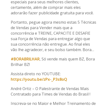
especiais para seus melhores clientes,
certamente, além de comprar mais eles
adorarão fazer publicidade gratuita para você.
Portanto, pegue agora mesmo estas 5 Técnicas
de Vendas para Vender mais que a
concorrência e TREINE, CAPACITE E DESAFIE
sua Força de Vendas para entregar algo que
sua concorrência não entregue. Ao final eles
vão lhe agradecer, e seu bolso também. Bora…
#BORABRILHAR
, Só vende mais quem BZ, Bora
Brilhar BZ!
Assista direto no YOUTUBE:
https://youtu.be/zPx-_P3s8oQ
André Ortiz – O Palestrante de Vendas Mais
Contratado para Times de Vendas do Brasil !
Inscreva-se no Maior e Melhor Treinamento de