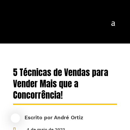
5 Técnicas de Vendas para
Vender Mais que a
Concorrência!
Escrito por
André Ortiz

4 de maio de 2023