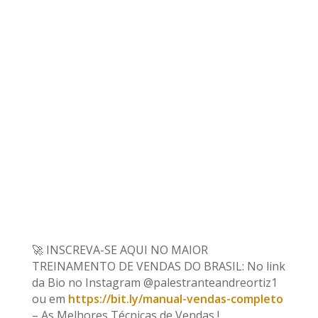
🚀 INSCREVA-SE AQUI NO MAIOR
TREINAMENTO DE VENDAS DO BRASIL: No link
da Bio no Instagram @palestranteandreortiz1
ou em
https://bit.ly/manual-vendas-completo
– As Melhores Técnicas de Vendas !