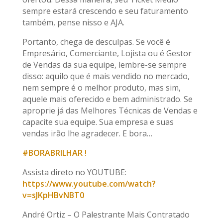
sempre estará crescendo e seu faturamento
também, pense nisso e AJA.
Portanto, chega de desculpas. Se você é
Empresário, Comerciante, Lojista ou é Gestor
de Vendas da sua equipe, lembre-se sempre
disso: aquilo que é mais vendido no mercado,
nem sempre é o melhor produto, mas sim,
aquele mais oferecido e bem administrado. Se
aproprie já das Melhores Técnicas de Vendas e
capacite sua equipe. Sua empresa e suas
vendas irão lhe agradecer. E bora…
#BORABRILHAR !
Assista direto no YOUTUBE:
https://www.youtube.com/watch?
v=sJKpHBvNBT0
André Ortiz – O Palestrante Mais Contratado