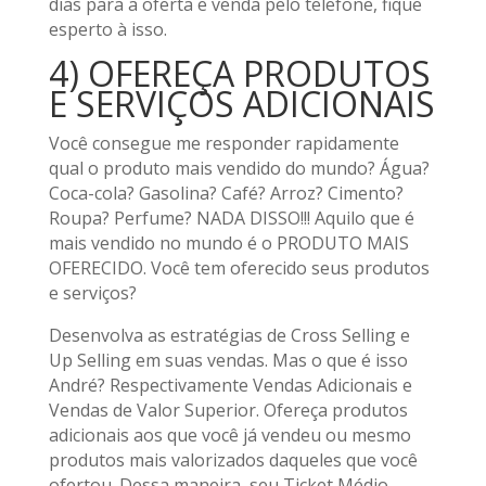
dias para a oferta e venda pelo telefone, fique
esperto à isso.
4) OFEREÇA PRODUTOS
E SERVIÇOS ADICIONAIS
Você consegue me responder rapidamente
qual o produto mais vendido do mundo? Água?
Coca-cola? Gasolina? Café? Arroz? Cimento?
Roupa? Perfume? NADA DISSO!!! Aquilo que é
mais vendido no mundo é o PRODUTO MAIS
OFERECIDO. Você tem oferecido seus produtos
e serviços?
Desenvolva as estratégias de Cross Selling e
Up Selling em suas vendas. Mas o que é isso
André? Respectivamente Vendas Adicionais e
Vendas de Valor Superior. Ofereça produtos
adicionais aos que você já vendeu ou mesmo
produtos mais valorizados daqueles que você
ofertou. Dessa maneira, seu Ticket Médio