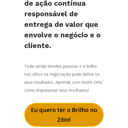
de ação contínua
responsável de
entrega de valor que
envolve o negócio e o
cliente.
Toda venda envolve pessoas e o brilho
nos olhos na negociação pode definir os
seus resultados. Aprenda com André Ortiz
como impulsionar seus resultados!
Eu quero ter o Brilho no
Zóio!