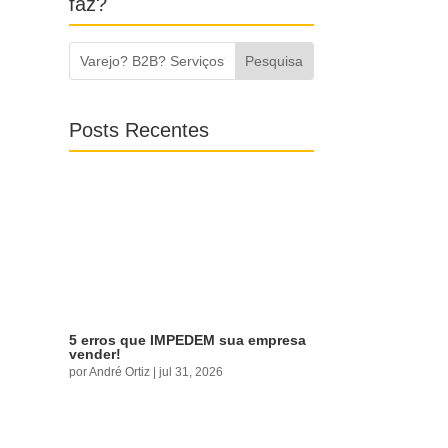
faz?
Posts Recentes
5 erros que IMPEDEM sua empresa
vender!
por
André Ortiz
|
jul 31, 2026