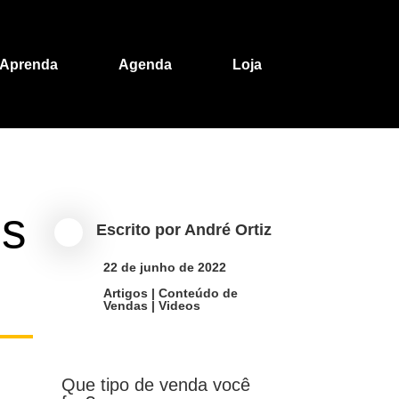
Aprenda
Agenda
Loja
os
Escrito por
André Ortiz

22 de junho de 2022

Artigos
|
Conteúdo de
Vendas
|
Videos
Que tipo de venda você