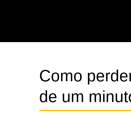
Como perde
de um minut