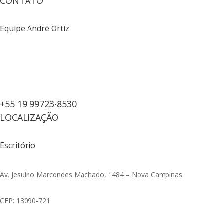
CONTATO
Equipe André Ortiz
+55 19 99723-8530
LOCALIZAÇÃO
Escritório
Av. Jesuíno Marcondes Machado, 1484 – Nova Campinas
CEP: 13090-721