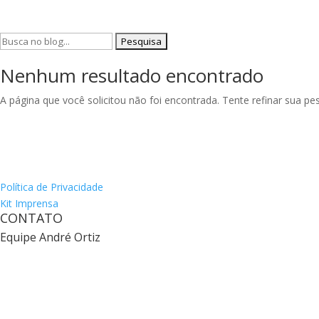
Pesquisar
por:
Nenhum resultado encontrado
A página que você solicitou não foi encontrada. Tente refinar sua p
Política de Privacidade
Kit Imprensa
CONTATO
Equipe André Ortiz