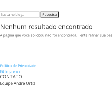
Pesquisar
por:
Nenhum resultado encontrado
A página que você solicitou não foi encontrada. Tente refinar sua p
Política de Privacidade
Kit Imprensa
CONTATO
Equipe André Ortiz