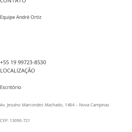
CONTATO
Equipe André Ortiz
+55 19 99723-8530
LOCALIZAÇÃO
Escritório
Av. Jesuíno Marcondes Machado, 1484 – Nova Campinas
CEP: 13090-721