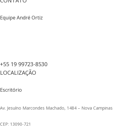
CONTATO
Equipe André Ortiz
+55 19 99723-8530
LOCALIZAÇÃO
Escritório
Av. Jesuíno Marcondes Machado, 1484 – Nova Campinas
CEP: 13090-721