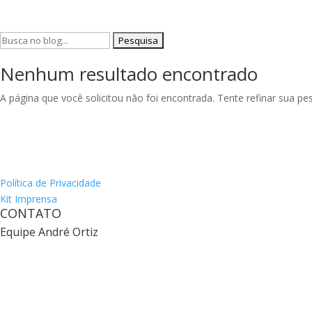
Pesquisar
por:
Nenhum resultado encontrado
A página que você solicitou não foi encontrada. Tente refinar sua p
Política de Privacidade
Kit Imprensa
CONTATO
Equipe André Ortiz