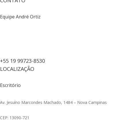
CONTATO
Equipe André Ortiz
+55 19 99723-8530
LOCALIZAÇÃO
Escritório
Av. Jesuíno Marcondes Machado, 1484 – Nova Campinas
CEP: 13090-721