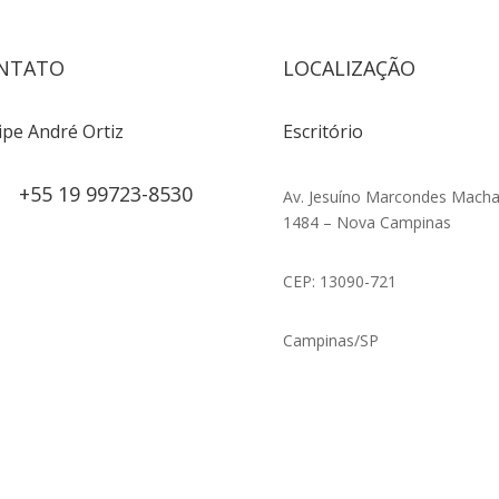
NTATO
LOCALIZAÇÃO
ipe André Ortiz
Escritório
+55 19 99723-8530
Av. Jesuíno Marcondes Macha
1484 – Nova Campinas
CEP: 13090-721
Campinas/SP