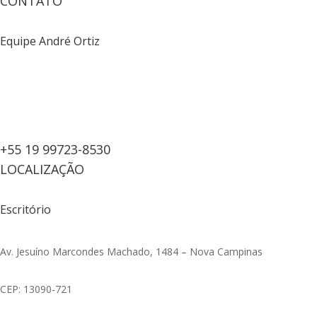
CONTATO
Equipe André Ortiz
+55 19 99723-8530
LOCALIZAÇÃO
Escritório
Av. Jesuíno Marcondes Machado, 1484 – Nova Campinas
CEP: 13090-721