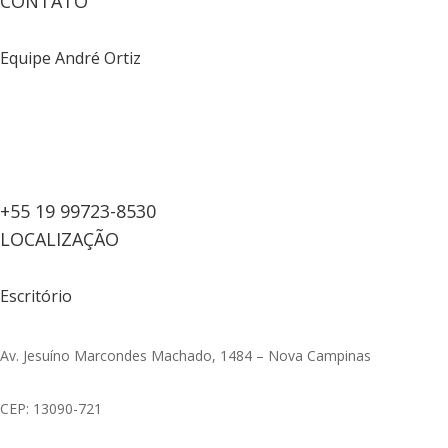
CONTATO
Equipe André Ortiz
+55 19 99723-8530
LOCALIZAÇÃO
Escritório
Av. Jesuíno Marcondes Machado, 1484 – Nova Campinas
CEP: 13090-721