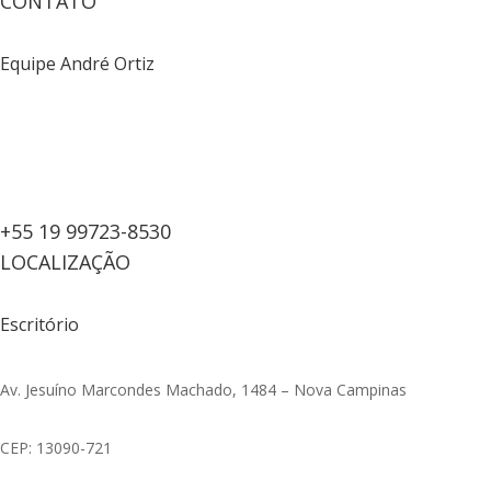
CONTATO
Equipe André Ortiz
+55 19 99723-8530
LOCALIZAÇÃO
Escritório
Av. Jesuíno Marcondes Machado, 1484 – Nova Campinas
CEP: 13090-721