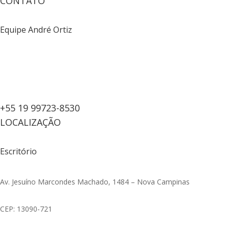
CONTATO
Equipe André Ortiz
+55 19 99723-8530
LOCALIZAÇÃO
Escritório
Av. Jesuíno Marcondes Machado, 1484 – Nova Campinas
CEP: 13090-721