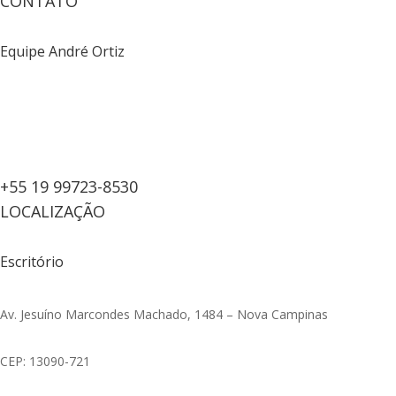
CONTATO
Equipe André Ortiz
+55 19 99723-8530
LOCALIZAÇÃO
Escritório
Av. Jesuíno Marcondes Machado, 1484 – Nova Campinas
CEP: 13090-721