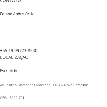
CONTATO
Equipe André Ortiz
+55 19 99723-8530
LOCALIZAÇÃO
Escritório
Av. Jesuíno Marcondes Machado, 1484 – Nova Campinas
CEP: 13090-721