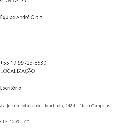
CONTATO
Equipe André Ortiz
+55 19 99723-8530
LOCALIZAÇÃO
Escritório
Av. Jesuíno Marcondes Machado, 1484 – Nova Campinas
CEP: 13090-721