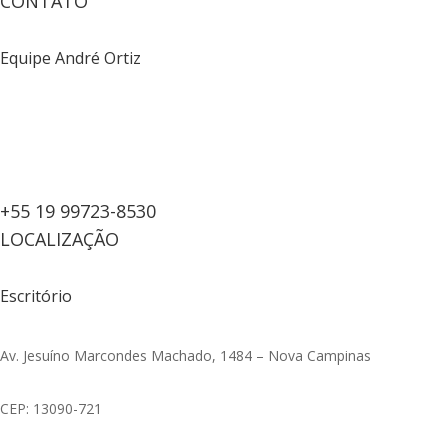
CONTATO
Equipe André Ortiz
+55 19 99723-8530
LOCALIZAÇÃO
Escritório
Av. Jesuíno Marcondes Machado, 1484 – Nova Campinas
CEP: 13090-721