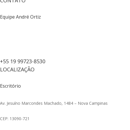
CONTATO
Equipe André Ortiz
+55 19 99723-8530
LOCALIZAÇÃO
Escritório
Av. Jesuíno Marcondes Machado, 1484 – Nova Campinas
CEP: 13090-721