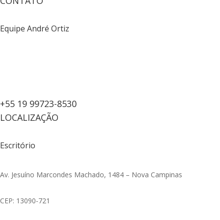
CONTATO
Equipe André Ortiz
+55 19 99723-8530
LOCALIZAÇÃO
Escritório
Av. Jesuíno Marcondes Machado, 1484 – Nova Campinas
CEP: 13090-721