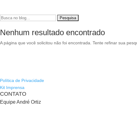
Pesquisar
por:
Nenhum resultado encontrado
A página que você solicitou não foi encontrada. Tente refinar sua p
Política de Privacidade
Kit Imprensa
CONTATO
Equipe André Ortiz