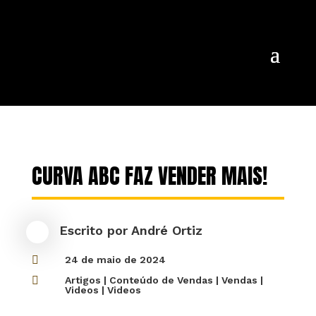
CURVA ABC FAZ VENDER MAIS!
Escrito por
André Ortiz

24 de maio de 2024

Artigos
|
Conteúdo de Vendas
|
Vendas
|
Videos
|
Videos