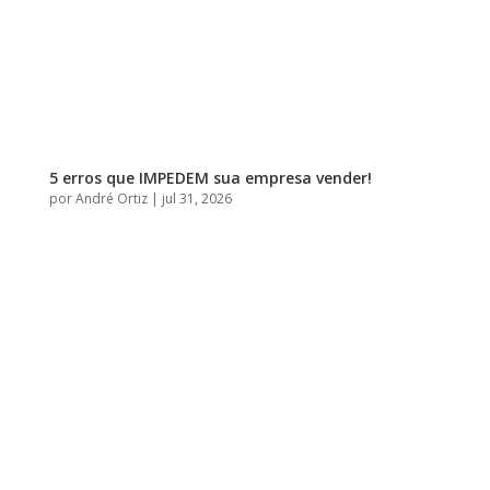
5 erros que IMPEDEM sua empresa vender!
por
André Ortiz
|
jul 31, 2026