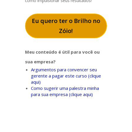
como impulsionar seus resultados!
Eu quero ter o Brilho no
Zóio!
Meu conteúdo é útil para você ou
sua empresa?
Argumentos para convencer seu
gerente a pagar este curso (clique
aqui)
Como sugerir uma palestra minha
para sua empresa (clique aqui)