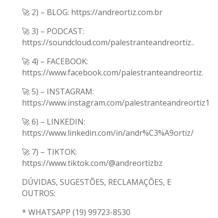
🚀 2) – BLOG: https://andreortiz.com.br
🚀 3) – PODCAST:
https://soundcloud.com/palestranteandreortiz..
🚀 4) – FACEBOOK:
https://www.facebook.com/palestranteandreortiz.
🚀 5) – INSTAGRAM:
https://www.instagram.com/palestranteandreortiz1
🚀 6) – LINKEDIN:
https://www.linkedin.com/in/andr%C3%A9ortiz/
🚀 7) – TIKTOK:
https://www.tiktok.com/@andreortizbz
DÚVIDAS, SUGESTÕES, RECLAMAÇÕES, E
OUTROS:
* WHATSAPP (19) 99723-8530