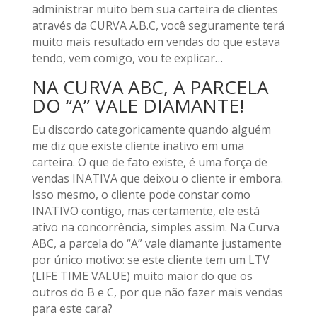
administrar muito bem sua carteira de clientes
através da CURVA A.B.C, você seguramente terá
muito mais resultado em vendas do que estava
tendo, vem comigo, vou te explicar…
NA CURVA ABC, A PARCELA
DO “A” VALE DIAMANTE!
Eu discordo categoricamente quando alguém
me diz que existe cliente inativo em uma
carteira. O que de fato existe, é uma força de
vendas INATIVA que deixou o cliente ir embora.
Isso mesmo, o cliente pode constar como
INATIVO contigo, mas certamente, ele está
ativo na concorrência, simples assim. Na Curva
ABC, a parcela do “A” vale diamante justamente
por único motivo: se este cliente tem um LTV
(LIFE TIME VALUE) muito maior do que os
outros do B e C, por que não fazer mais vendas
para este cara?