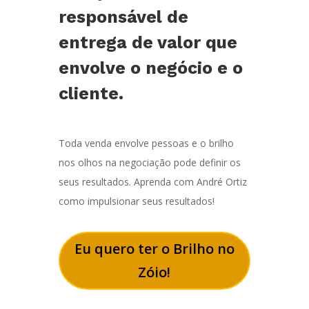
responsável de
entrega de valor que
envolve o negócio e o
cliente.
Toda venda envolve pessoas e o brilho
nos olhos na negociação pode definir os
seus resultados. Aprenda com André Ortiz
como impulsionar seus resultados!
Eu quero ter o Brilho no
Zóio!