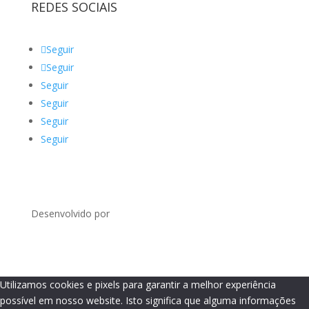
REDES SOCIAIS
Seguir
Seguir
Seguir
Seguir
Seguir
Seguir
Desenvolvido por
Utilizamos cookies e pixels para garantir a melhor experiência
possível em nosso website. Isto significa que alguma informações