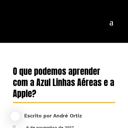
O que podemos aprender
com a Azul Linhas Aéreas e a
Apple?
Escrito por
André Ortiz

6 de novembro de 2017