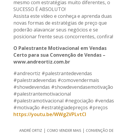
mesmo com estratégias muito diferentes, o
SUCESSO É ABSOLUTO!
Assista este vídeo e conheça e aprenda duas
novas formas de estratégias de preço que
poderão alavancar seus negócios e se
posicionar frente seus concorrentes, confira!
O Palestrante Motivacional em Vendas
Certo para sua Convenção de Vendas –
www.andreortiz.com.br
#andreortiz #palestrantedevendas
#palestradevendas #comovendermais
#showdevendas #showdevendasemotivação
#palestrantemotivacional
#palestramotivacional #negociação #vendas
#motivação #estratégiadepreços #preços
https://youtu.be/WWg2VPLvtCI
|
|
ANDRÉ ORTIZ
COMO VENDER MAIS
CONVENÇÃO DE