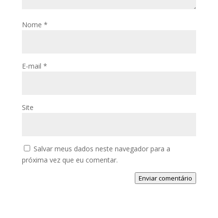
Nome
*
E-mail
*
Site
Salvar meus dados neste navegador para a
próxima vez que eu comentar.
Enviar comentário