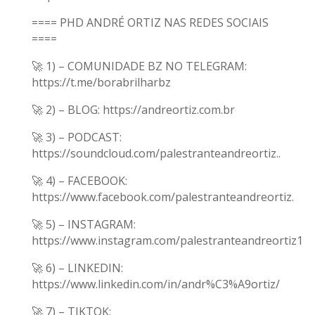
==== PHD ANDRÉ ORTIZ NAS REDES SOCIAIS
====
🚀 1) – COMUNIDADE BZ NO TELEGRAM:
https://t.me/borabrilharbz
🚀 2) – BLOG: https://andreortiz.com.br
🚀 3) – PODCAST:
https://soundcloud.com/palestranteandreortiz..
🚀 4) – FACEBOOK:
https://www.facebook.com/palestranteandreortiz.
🚀 5) – INSTAGRAM:
https://www.instagram.com/palestranteandreortiz1
🚀 6) – LINKEDIN:
https://www.linkedin.com/in/andr%C3%A9ortiz/
🚀 7) – TIKTOK: