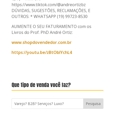
https://www.tiktok.com/@andreortizbz
DÚVIDAS, SUGESTÕES, RECLAMAÇÕES, E
OUTROS: * WHATSAPP (19) 99723-8530
AUMENTE O SEU FATURAMENTO com os
Livros do Prof. PhD André Ortiz:
www.shopdovendedor.com.br
https://youtu.be/zBtOblYchL4
Que tipo de venda você faz?