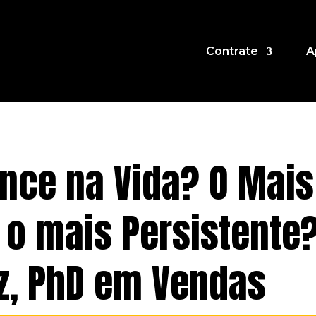
Contrate
A
nce na Vida? O Mais
u o mais Persistente
iz, PhD em Vendas