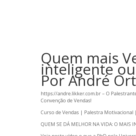
Quem mais Ve
inteligente ou
Por André Or
https://andre.likker.com.br – O Palestran
Convenção de Vendas!
Curso de Vendas | Palestra Motivacional 
QUEM SE DÁ MELHOR NA VIDA: O MAIS I