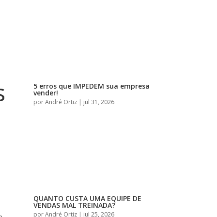
s
5 erros que IMPEDEM sua empresa
vender!
por
André Ortiz
|
jul 31, 2026
QUANTO CUSTA UMA EQUIPE DE
VENDAS MAL TREINADA?
por
André Ortiz
|
jul 25, 2026