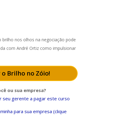
 brilho nos olhos na negociação pode
enda com André Ortiz como impulsionar
 o Brilho no Zóio!
ocê ou sua empresa?
 seu gerente a pagar este curso
minha para sua empresa (clique