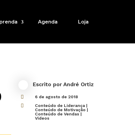
prenda
Agenda
Loja
Escrito por
André Ortiz
?

6 de agosto de 2018

Conteúdo de Liderança
|
Conteúdo de Motivação
|
Conteúdo de Vendas
|
Videos