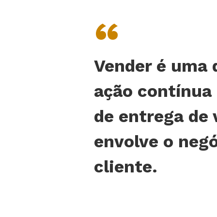
“
Vender é uma 
ação contínua
de entrega de 
envolve o negó
cliente.