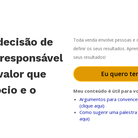
decisão de
Toda venda envolve pessoas e o
definir os seus resultados. Apr
 responsável
seus resultados!
valor que
Eu quero ter
cio e o
Meu conteúdo é útil para v
Argumentos para convencer
(clique aqui)
Como sugerir uma palestra 
aqui)