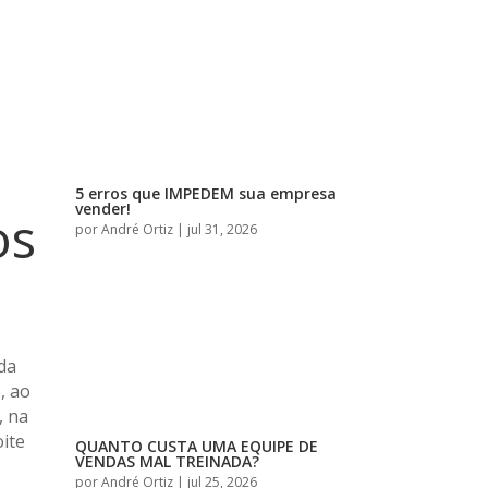
5 erros que IMPEDEM sua empresa
vender!
os
por
André Ortiz
|
jul 31, 2026
 da
, ao
, na
oite
QUANTO CUSTA UMA EQUIPE DE
VENDAS MAL TREINADA?
por
André Ortiz
|
jul 25, 2026