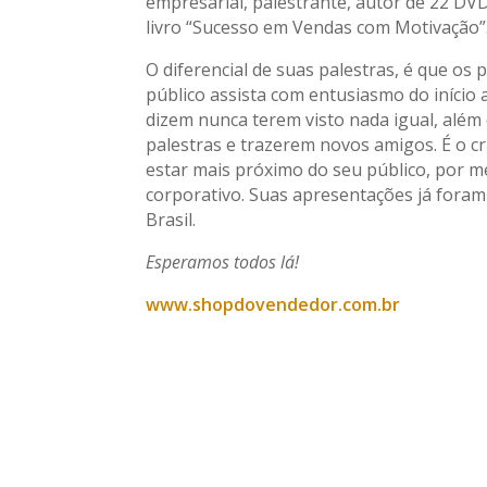
empresarial, palestrante, autor de 22 DVD
livro “Sucesso em Vendas com Motivação”
O diferencial de suas palestras, é que os
público assista com entusiasmo do início a
dizem nunca terem visto nada igual, além
palestras e trazerem novos amigos. É o c
estar mais próximo do seu público, por 
corporativo. Suas apresentações já foram
Brasil.
Esperamos todos lá!
www.shopdovendedor.com.br