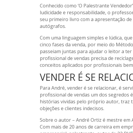
Conhecido como ‘O Palestrante Vendedor’
ludicidade e responsabilidade, o profess
seu primeiro livro com a apresentação de 
autógrafos.
Com uma linguagem simples e lúdica, que
cinco fases da venda, por meio do Método 
passeiam juntas para ajudar o leitor a te
profissional de vendas precisa de recicl
conceitos aplicados por profissionais bem
VENDER É SE RELACI
Para André, vender é se relacionar, é serv
profissional de vendas um dos segredos é n
histórias vividas pelo próprio autor, tra
objeções e clientes indecisos.
Sobre o autor – André Ortiz é mestre em 
Com mais de 20 anos de carreira em empre