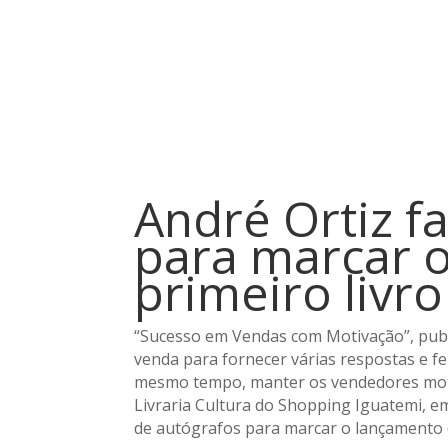
André Ortiz f
para marcar 
primeiro livro
“Sucesso em Vendas com Motivação”, publi
venda para fornecer várias respostas e 
mesmo tempo, manter os vendedores motiv
Livraria Cultura do Shopping Iguatemi, em
de autógrafos para marcar o lançamento d