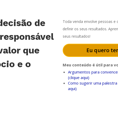
decisão de
Toda venda envolve pessoas e o
definir os seus resultados. Apr
 responsável
seus resultados!
valor que
Eu quero ter
cio e o
Meu conteúdo é útil para v
Argumentos para convencer
(clique aqui)
Como sugerir uma palestra 
aqui)