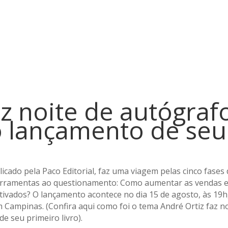
az noite de autógraf
o lançamento de seu
cado pela Paco Editorial, faz uma viagem pelas cinco fases
ferramentas ao questionamento: Como aumentar as vendas e
ados? O lançamento acontece no dia 15 de agosto, às 19h
 Campinas. (Confira aqui como foi o tema André Ortiz faz n
e seu primeiro livro).