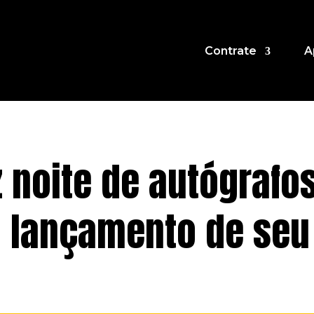
Contrate
A
z noite de autógrafo
o lançamento de seu