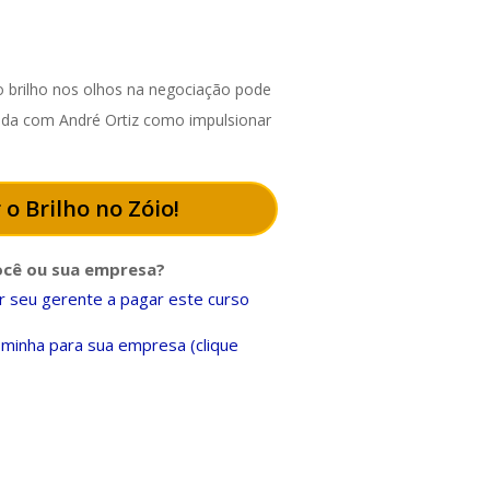
 brilho nos olhos na negociação pode
enda com André Ortiz como impulsionar
 o Brilho no Zóio!
ocê ou sua empresa?
 seu gerente a pagar este curso
minha para sua empresa (clique