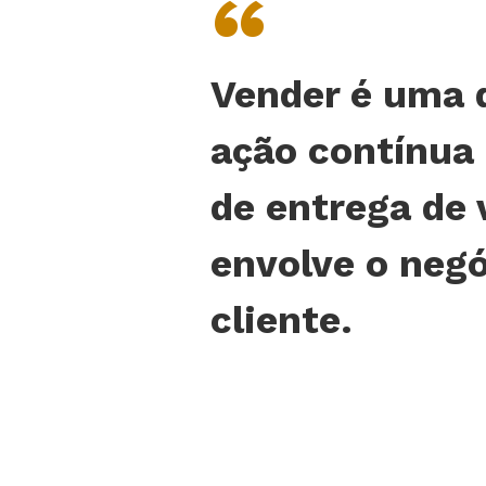
“
Vender é uma 
ação contínua
de entrega de 
envolve o negó
cliente.