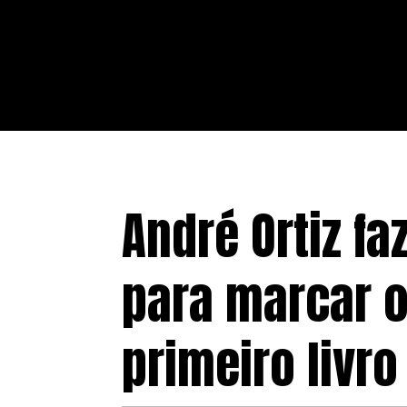
André Ortiz fa
para marcar 
primeiro livro