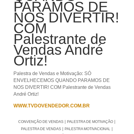
COM
Palestrante de
Vendas André
Ortiz!
Palestra de Vendas e Motivação: SÓ
ENVELHECEMOS QUANDO PARAMOS DE NOS
DIVERTIR! COM Palestrante de Vendas André
Ortiz!
WWW.TVDOVENDEDOR.COM.BR
|
|
CONVENÇÃO DE VENDAS
PALESTRA DE MOTIVAÇÃO
|
|
PALESTRA DE VENDAS
PALESTRA MOTIVACIONAL
|
|
PALESTRANTE DE MOTIVAÇÃO
PALESTRANTE DE VENDAS
PALESTRANTE MOTIVACIONAL