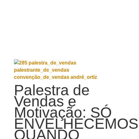
Palestra de
Vendas e
Motivação: SÓ
ENVELHECEMOS
QUANDO
PARAMOS DE
NOS DIVERTIR!