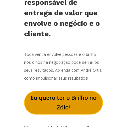
responsável de
entrega de valor que
envolve o negócio e o
cliente.
Toda venda envolve pessoas e o brilho
nos olhos na negociação pode definir os
seus resultados. Aprenda com André Ortiz
como impulsionar seus resultados!
Eu quero ter o Brilho no
Zóio!