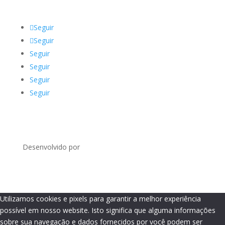
Seguir
Seguir
Seguir
Seguir
Seguir
Seguir
Desenvolvido por
Utilizamos cookies e pixels para garantir a melhor experiência
possível em nosso website. Isto significa que alguma informações
sobre sua navegação e dados fornecidos por você podem ser