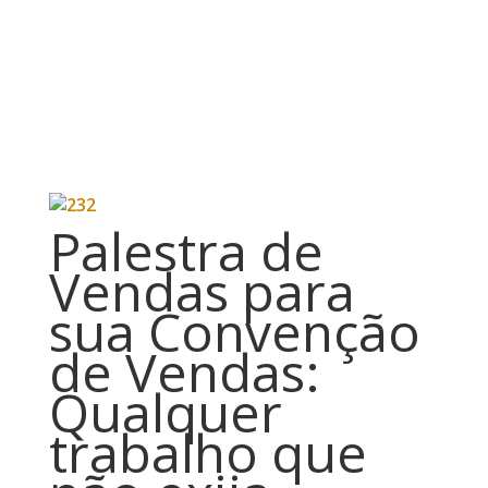
Palestra de
Vendas para
sua Convenção
de Vendas:
Qualquer
trabalho que