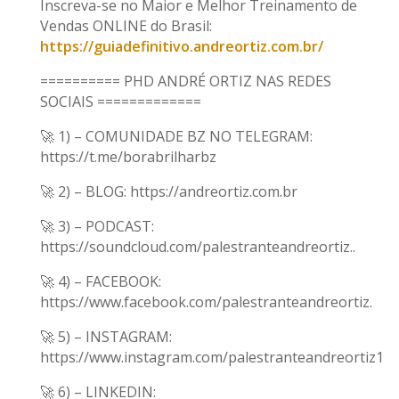
Inscreva-se no Maior e Melhor Treinamento de
Vendas ONLINE do Brasil:
https://guiadefinitivo.andreortiz.com.br/
========== PHD ANDRÉ ORTIZ NAS REDES
SOCIAIS =============
🚀 1) – COMUNIDADE BZ NO TELEGRAM:
https://t.me/borabrilharbz
🚀 2) – BLOG: https://andreortiz.com.br
🚀 3) – PODCAST:
https://soundcloud.com/palestranteandreortiz..
🚀 4) – FACEBOOK:
https://www.facebook.com/palestranteandreortiz.
🚀 5) – INSTAGRAM:
https://www.instagram.com/palestranteandreortiz1
🚀 6) – LINKEDIN: