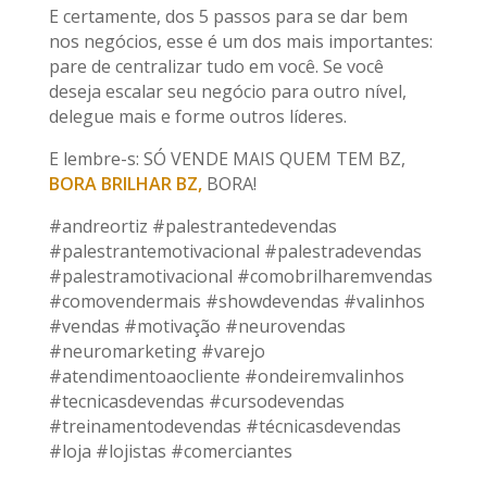
E certamente, dos 5 passos para se dar bem
nos negócios, esse é um dos mais importantes:
pare de centralizar tudo em você. Se você
deseja escalar seu negócio para outro nível,
delegue mais e forme outros líderes.
E lembre-s: SÓ VENDE MAIS QUEM TEM BZ,
BORA BRILHAR BZ,
BORA!
#andreortiz #palestrantedevendas
#palestrantemotivacional #palestradevendas
#palestramotivacional #comobrilharemvendas
#comovendermais #showdevendas #valinhos
#vendas #motivação #neurovendas
#neuromarketing #varejo
#atendimentoaocliente #ondeiremvalinhos
#tecnicasdevendas #cursodevendas
#treinamentodevendas #técnicasdevendas
#loja #lojistas #comerciantes