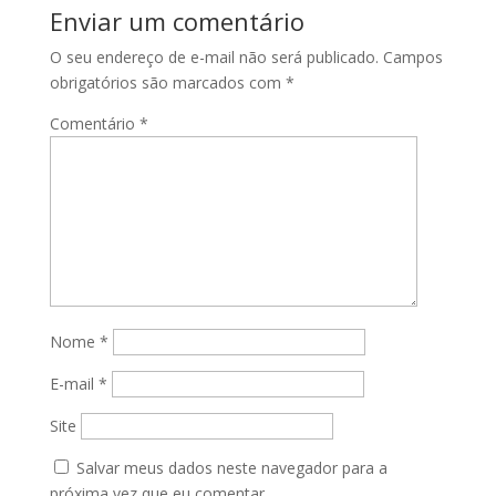
Enviar um comentário
O seu endereço de e-mail não será publicado.
Campos
obrigatórios são marcados com
*
Comentário
*
Nome
*
E-mail
*
Site
Salvar meus dados neste navegador para a
próxima vez que eu comentar.