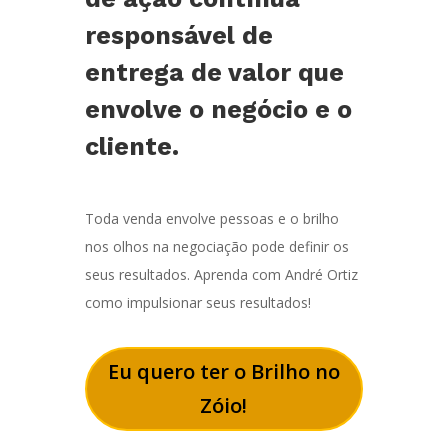
responsável de
entrega de valor que
envolve o negócio e o
cliente.
Toda venda envolve pessoas e o brilho
nos olhos na negociação pode definir os
seus resultados. Aprenda com André Ortiz
como impulsionar seus resultados!
Eu quero ter o Brilho no
Zóio!