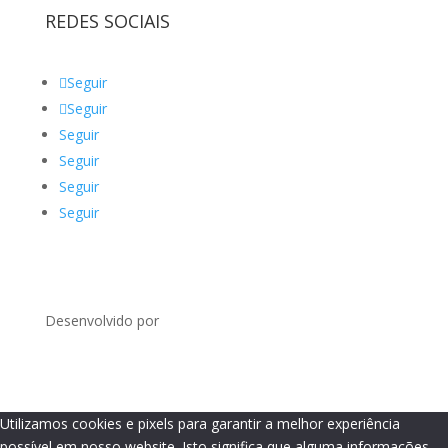
REDES SOCIAIS
Seguir
Seguir
Seguir
Seguir
Seguir
Seguir
Desenvolvido por
Utilizamos cookies e pixels para garantir a melhor experiência
possível em nosso website. Isto significa que alguma informações