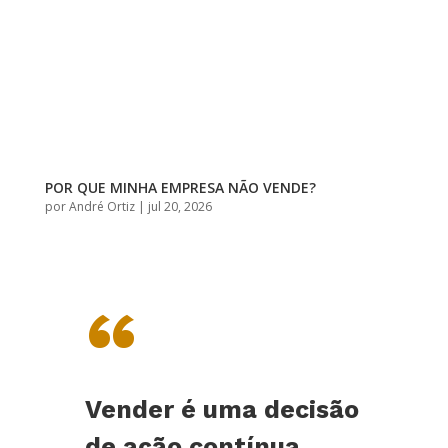
POR QUE MINHA EMPRESA NÃO VENDE?
por
André Ortiz
|
jul 20, 2026
“
Vender é uma decisão
de ação contínua