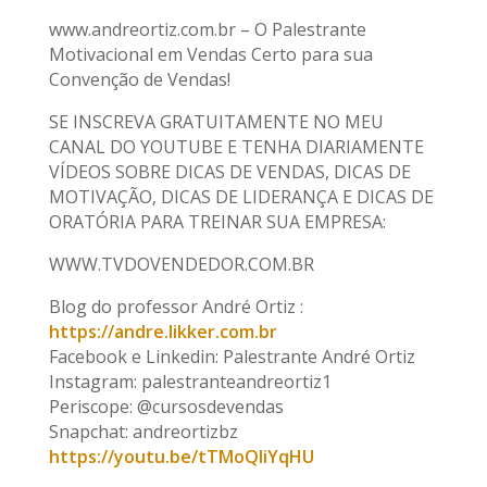
www.andreortiz.com.br – O Palestrante
Motivacional em Vendas Certo para sua
Convenção de Vendas!
SE INSCREVA GRATUITAMENTE NO MEU
CANAL DO YOUTUBE E TENHA DIARIAMENTE
VÍDEOS SOBRE DICAS DE VENDAS, DICAS DE
MOTIVAÇÃO, DICAS DE LIDERANÇA E DICAS DE
ORATÓRIA PARA TREINAR SUA EMPRESA:
WWW.TVDOVENDEDOR.COM.BR
Blog do professor André Ortiz :
https://andre.likker.com.br
Facebook e Linkedin: Palestrante André Ortiz
Instagram: palestranteandreortiz1
Periscope: @cursosdevendas
Snapchat: andreortizbz
https://youtu.be/tTMoQIiYqHU