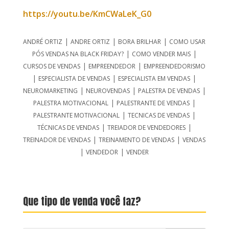
https://youtu.be/KmCWaLeK_G0
|
|
|
ANDRÉ ORTIZ
ANDRE ORTIZ
BORA BRILHAR
COMO USAR
|
|
PÓS VENDAS NA BLACK FRIDAY?
COMO VENDER MAIS
|
|
CURSOS DE VENDAS
EMPREENDEDOR
EMPREENDEDORISMO
|
|
|
ESPECIALISTA DE VENDAS
ESPECIALISTA EM VENDAS
|
|
|
NEUROMARKETING
NEUROVENDAS
PALESTRA DE VENDAS
|
|
PALESTRA MOTIVACIONAL
PALESTRANTE DE VENDAS
|
|
PALESTRANTE MOTIVACIONAL
TECNICAS DE VENDAS
|
|
TÉCNICAS DE VENDAS
TREIADOR DE VENDEDORES
|
|
TREINADOR DE VENDAS
TREINAMENTO DE VENDAS
VENDAS
|
|
VENDEDOR
VENDER
Que tipo de venda você faz?