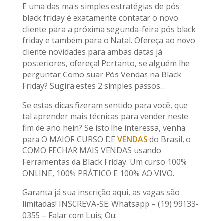
E uma das mais simples estratégias de pós
black friday é exatamente contatar o novo
cliente para a próxima segunda-feira pós black
friday e também para o Natal. Ofereça ao novo
cliente novidades para ambas datas já
posteriores, ofereça! Portanto, se alguém lhe
perguntar Como suar Pós Vendas na Black
Friday? Sugira estes 2 simples passos…
Se estas dicas fizeram sentido para você, que
tal aprender mais técnicas para vender neste
fim de ano hein? Se isto lhe interessa, venha
para O MAIOR CURSO DE
VENDAS
do Brasil, o
COMO FECHAR MAIS VENDAS usando
Ferramentas da Black Friday. Um curso 100%
ONLINE, 100% PRÁTICO E 100% AO VIVO.
Garanta já sua inscrição aqui, as vagas são
limitadas! INSCREVA-SE: Whatsapp – (19) 99133-
0355 – Falar com Luis; Ou: