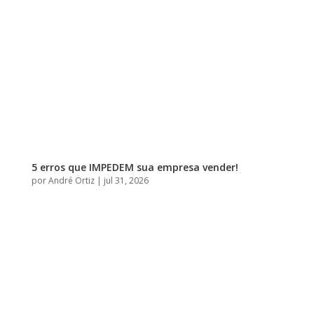
5 erros que IMPEDEM sua empresa vender!
por
André Ortiz
|
jul 31, 2026