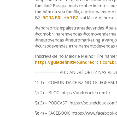
familiar? Busque mais conhecimentos; pe
também da sua família, e principalmente
BZ,
BORA BRILHAR BZ
, vai lá e AJA, bora!
#andreortiz #palestrantedevendas #pale
#comobrilharemvendas #comovendermai
#neurovendas #neuromarketing #varejo 
#cursodevendas #treinamentodevendas #t
Inscreva-se no Maior e Melhor Treinamen
https://guiadefinitivo.andreortiz.com.br
========== PHD ANDRÉ ORTIZ NAS REDE
🚀 1) – COMUNIDADE BZ NO TELEGRAM: ht
🚀 2) – BLOG: https://andreortiz.com.br
🚀 3) – PODCAST: https://soundcloud.com/
🚀 4) – FACEBOOK: https://www.facebook.