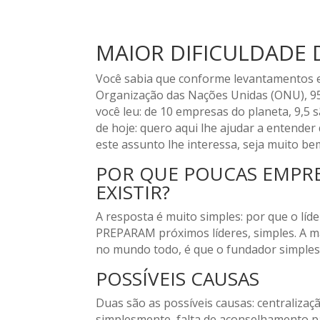
MAIOR DIFICULDADE 
Você sabia que conforme levantamentos e
Organização das Nações Unidas (ONU), 
você leu: de 10 empresas do planeta, 9,5 
de hoje: quero aqui lhe ajudar a enten
este assunto lhe interessa, seja muito be
POR QUE POUCAS EMPRE
EXISTIR?
A resposta é muito simples: por que o lí
PREPARAM próximos líderes, simples. A ma
no mundo todo, é que o fundador simples
POSSÍVEIS CAUSAS
Duas são as possíveis causas: centralizaç
simplesmente, falta de aconselhamento pa