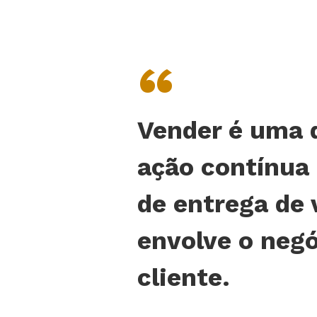
“
Vender é uma 
ação contínua
de entrega de 
envolve o negó
cliente.