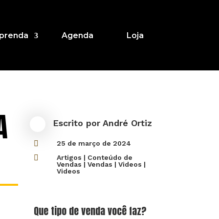
prenda
Agenda
Loja
A
Escrito por
André Ortiz

25 de março de 2024

Artigos
|
Conteúdo de
Vendas
|
Vendas
|
Videos
|
Videos
Que tipo de venda você faz?