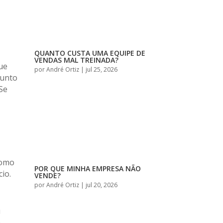
QUANTO CUSTA UMA EQUIPE DE
VENDAS MAL TREINADA?
ue
por
André Ortiz
|
jul 25, 2026
sunto
Se
como
POR QUE MINHA EMPRESA NÃO
io.
VENDE?
por
André Ortiz
|
jul 20, 2026
u
a