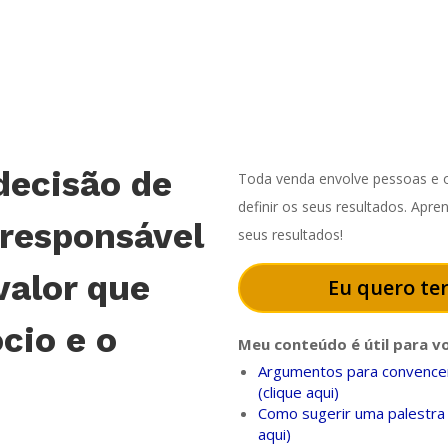
decisão de
Toda venda envolve pessoas e o
definir os seus resultados. Apr
 responsável
seus resultados!
valor que
Eu quero ter
cio e o
Meu conteúdo é útil para v
Argumentos para convencer
(clique aqui)
Como sugerir uma palestra 
aqui)