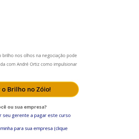
 brilho nos olhos na negociação pode
enda com André Ortiz como impulsionar
 o Brilho no Zóio!
ocê ou sua empresa?
 seu gerente a pagar este curso
minha para sua empresa (clique