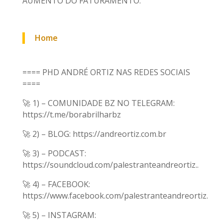
AUMENTO DO FATURAMENTO:
Home
==== PHD ANDRÉ ORTIZ NAS REDES SOCIAIS
====
🚀 1) – COMUNIDADE BZ NO TELEGRAM:
https://t.me/borabrilharbz
🚀 2) – BLOG: https://andreortiz.com.br
🚀 3) – PODCAST:
https://soundcloud.com/palestranteandreortiz..
🚀 4) – FACEBOOK:
https://www.facebook.com/palestranteandreortiz.
🚀 5) – INSTAGRAM: