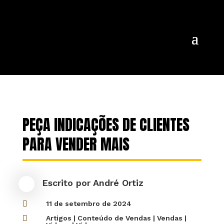
PEÇA INDICAÇÕES DE CLIENTES
PARA VENDER MAIS
Escrito por
André Ortiz

11 de setembro de 2024

Artigos
|
Conteúdo de Vendas
|
Vendas
|