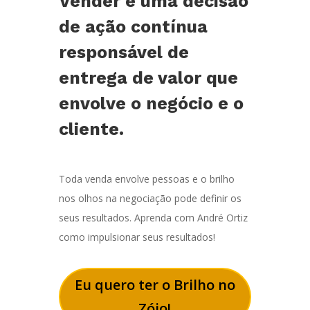
Vender é uma decisão
de ação contínua
responsável de
entrega de valor que
envolve o negócio e o
cliente.
Toda venda envolve pessoas e o brilho
nos olhos na negociação pode definir os
seus resultados. Aprenda com André Ortiz
como impulsionar seus resultados!
Eu quero ter o Brilho no
Zóio!