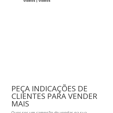
Videos
|
Videos
PEÇA INDICAÇÕES DE
CLIENTES PARA VENDER
MAIS
Quer ser um campeão de vendas na sua