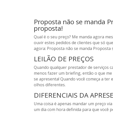
Proposta não se manda P
proposta!
Qual é o seu preço? Me manda agora mesm
ouvir estes pedidos de clientes que só qu
agora: Proposta não se manda Proposta s
LEILÃO DE PREÇOS
Quando qualquer prestador de serviços c
menos fazer um briefing, então o que m
se apresenta! Quando você começa a ter 
olhos diferentes.
DIFERENCIAIS DA APRE
Uma coisa é apenas mandar um preço via e
um dia com hora definida para que você