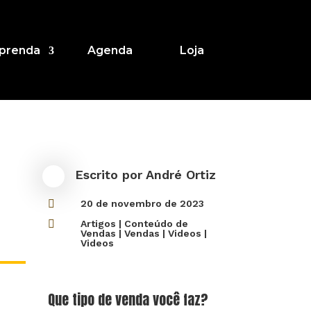
prenda
Agenda
Loja
Escrito por
André Ortiz

20 de novembro de 2023

Artigos
|
Conteúdo de
Vendas
|
Vendas
|
Videos
|
Videos
Que tipo de venda você faz?