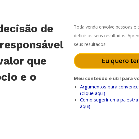
decisão de
Toda venda envolve pessoas e o
definir os seus resultados. Apr
 responsável
seus resultados!
valor que
Eu quero ter
cio e o
Meu conteúdo é útil para v
Argumentos para convencer
(clique aqui)
Como sugerir uma palestra 
aqui)