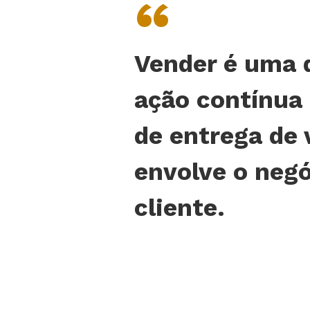
“
Vender é uma 
ação contínua
de entrega de 
envolve o negó
cliente.