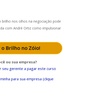
 brilho nos olhos na negociação pode
enda com André Ortiz como impulsionar
 o Brilho no Zóio!
ocê ou sua empresa?
 seu gerente a pagar este curso
minha para sua empresa (clique