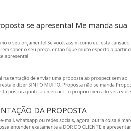
roposta se apresenta! Me manda sua
o o seu orçamento! Se você, assim como eu, está cansado
erem saber o seu preço, então fique muito esperto a partir 
e apresenta!
ai na tentação de enviar uma proposta ao prospect sem ao
e resta é dizer SINTO MUITO. Proposta não se manda Propo
esta postura junto ao mercado, o próprio mercado verá voc
SENTAÇÃO DA PROPOSTA
-mail, whatsapp ou redes sociais, agora, outra coisa é mar
 possa entender exatamente a DOR DO CLIENTE e apresenta