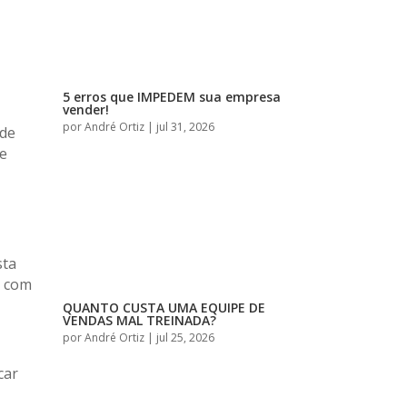
5 erros que IMPEDEM sua empresa
vender!
por
André Ortiz
|
jul 31, 2026
 de
de
sta
ê com
QUANTO CUSTA UMA EQUIPE DE
VENDAS MAL TREINADA?
por
André Ortiz
|
jul 25, 2026
car
r