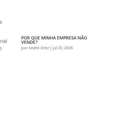
a
POR QUE MINHA EMPRESA NÃO
nal
VENDE?
o
por
André Ortiz
|
jul 20, 2026