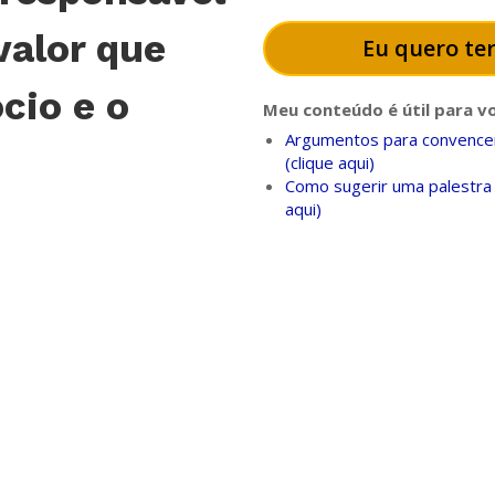
valor que
Eu quero ter
cio e o
Meu conteúdo é útil para v
Argumentos para convencer
(clique aqui)
Como sugerir uma palestra 
aqui)