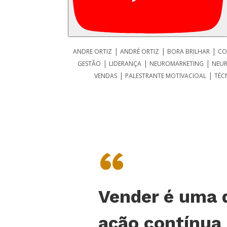
|
|
|
ANDRE ORTIZ
ANDRÉ ORTIZ
BORA BRILHAR
CO
|
|
|
GESTÃO
LIDERANÇA
NEUROMARKETING
NEU
|
|
VENDAS
PALESTRANTE MOTIVACIOAL
TÉC
“
Vender é uma 
ação contínua