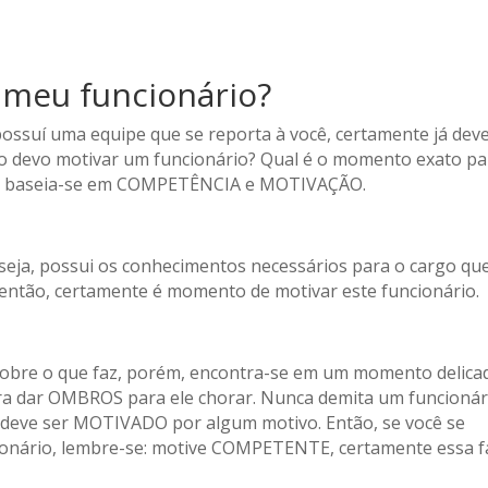
meu funcionário?
possuí uma equipe que se reporta à você, certamente já deve
 devo motivar um funcionário? Qual é o momento exato pa
sso, baseia-se em COMPETÊNCIA e MOTIVAÇÃO.
eja, possui os conhecimentos necessários para o cargo qu
ntão, certamente é momento de motivar este funcionário.
sobre o que faz, porém, encontra-se em um momento delica
ra dar OMBROS para ele chorar. Nunca demita um funcionár
 deve ser MOTIVADO por algum motivo. Então, se você se
onário, lembre-se: motive COMPETENTE, certamente essa f