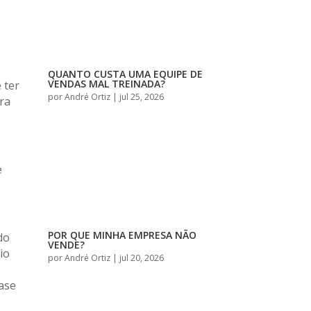
QUANTO CUSTA UMA EQUIPE DE
VENDAS MAL TREINADA?
 ter
por
André Ortiz
|
jul 25, 2026
ra
e
POR QUE MINHA EMPRESA NÃO
do
VENDE?
io
por
André Ortiz
|
jul 20, 2026
ase