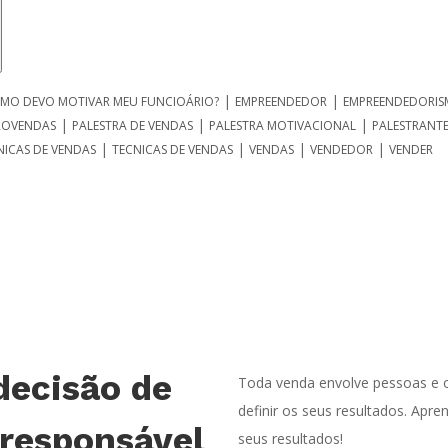
|
|
MO DEVO MOTIVAR MEU FUNCIOÁRIO?
EMPREENDEDOR
EMPREENDEDORI
|
|
|
ROVENDAS
PALESTRA DE VENDAS
PALESTRA MOTIVACIONAL
PALESTRANTE
|
|
|
|
NICAS DE VENDAS
TECNICAS DE VENDAS
VENDAS
VENDEDOR
VENDER
decisão de
Toda venda envolve pessoas e o
definir os seus resultados. Apr
 responsável
seus resultados!