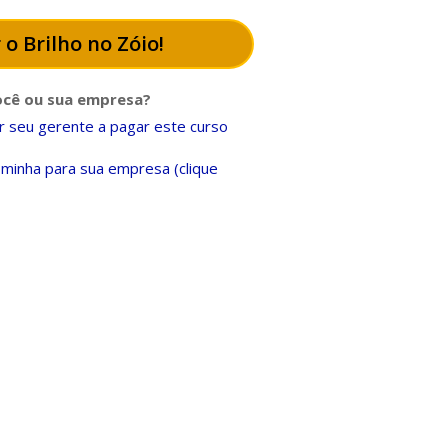
 o Brilho no Zóio!
ocê ou sua empresa?
 seu gerente a pagar este curso
minha para sua empresa (clique