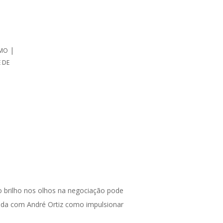
|
SMO
 DE
 brilho nos olhos na negociação pode
enda com André Ortiz como impulsionar