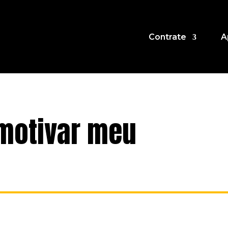
Contrate
A
motivar meu