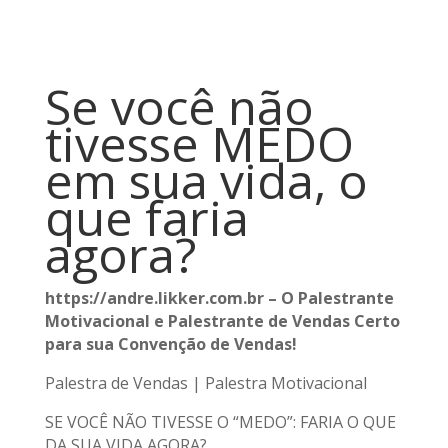
Se você não
tivesse MEDO
em sua vida, o
que faria
agora?
https://andre.likker.com.br – O Palestrante
Motivacional e Palestrante de Vendas Certo
para sua Convenção de Vendas!
Palestra de Vendas | Palestra Motivacional
SE VOCÊ NÃO TIVESSE O “MEDO”: FARIA O QUE
DA SUA VIDA AGORA?