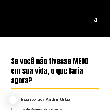
Se você não tivesse MEDO
em sua vida, o que faria
agora?
Escrito por
André Ortiz

8 de fevereiro de 2018