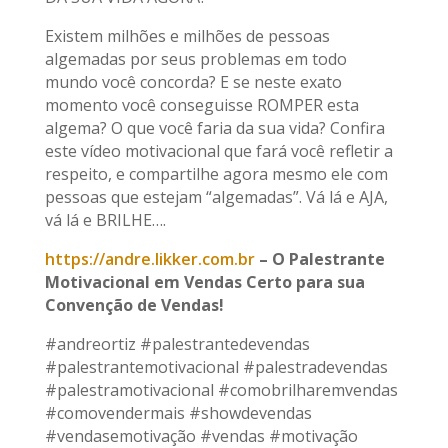
Existem milhões e milhões de pessoas
algemadas por seus problemas em todo
mundo você concorda? E se neste exato
momento você conseguisse ROMPER esta
algema? O que você faria da sua vida? Confira
este vídeo motivacional que fará você refletir a
respeito, e compartilhe agora mesmo ele com
pessoas que estejam “algemadas”. Vá lá e AJA,
vá lá e BRILHE….
https://andre.likker.com.br
– O Palestrante
Motivacional em Vendas Certo para sua
Convenção de Vendas!
#andreortiz #palestrantedevendas
#palestrantemotivacional #palestradevendas
#palestramotivacional #comobrilharemvendas
#comovendermais #showdevendas
#vendasemotivação #vendas #motivação