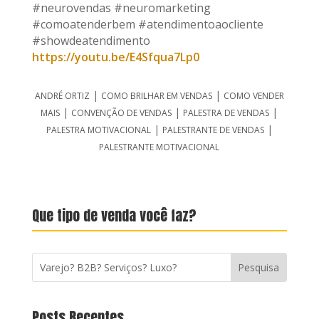
#neurovendas #neuromarketing
#comoatenderbem #atendimentoaocliente
#showdeatendimento
https://youtu.be/E4Sfqua7Lp0
|
|
ANDRÉ ORTIZ
COMO BRILHAR EM VENDAS
COMO VENDER
|
|
|
MAIS
CONVENÇÃO DE VENDAS
PALESTRA DE VENDAS
|
|
PALESTRA MOTIVACIONAL
PALESTRANTE DE VENDAS
PALESTRANTE MOTIVACIONAL
Que tipo de venda você faz?
Posts Recentes