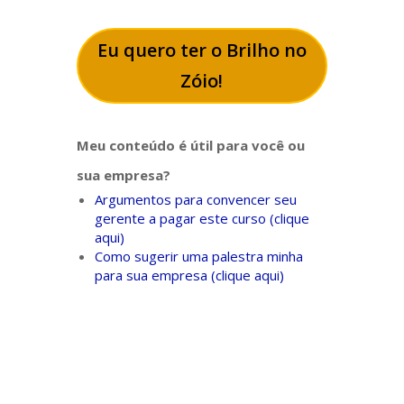
Eu quero ter o Brilho no
Zóio!
Meu conteúdo é útil para você ou
sua empresa?
Argumentos para convencer seu
gerente a pagar este curso (clique
aqui)
Como sugerir uma palestra minha
para sua empresa (clique aqui)