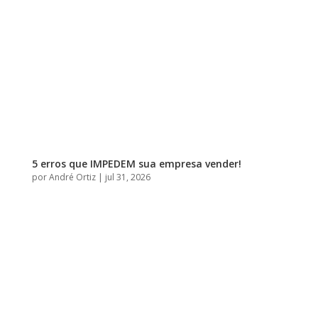
5 erros que IMPEDEM sua empresa vender!
por
André Ortiz
|
jul 31, 2026