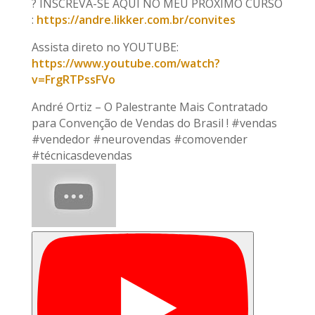
? INSCREVA-SE AQUI NO MEU PRÓXIMO CURSO
:
https://andre.likker.com.br/convites
Assista direto no YOUTUBE:
https://www.youtube.com/watch?
v=FrgRTPssFVo
André Ortiz – O Palestrante Mais Contratado
para Convenção de Vendas do Brasil ! #vendas
#vendedor #neurovendas #comovender
#técnicasdevendas