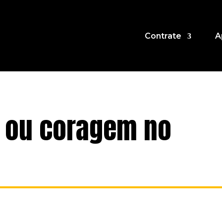
Contrate
A
 ou coragem no