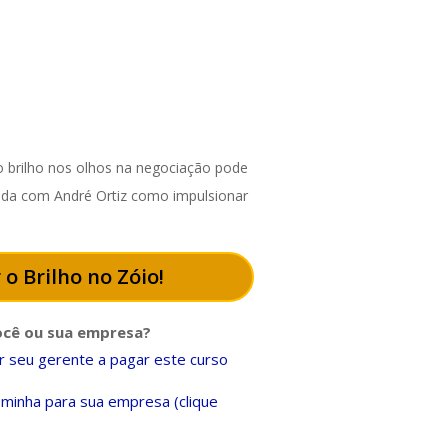
 brilho nos olhos na negociação pode
enda com André Ortiz como impulsionar
 o Brilho no Zóio!
ocê ou sua empresa?
 seu gerente a pagar este curso
minha para sua empresa (clique