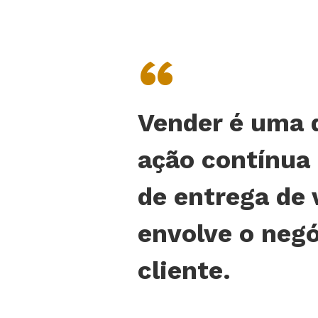
“
Vender é uma 
ação contínua
de entrega de 
envolve o negó
cliente.