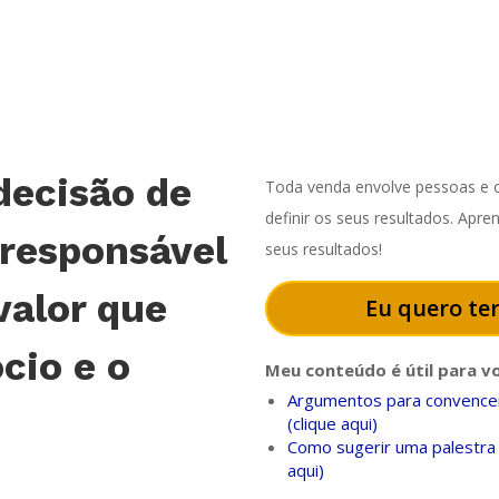
decisão de
Toda venda envolve pessoas e o
definir os seus resultados. Apr
 responsável
seus resultados!
valor que
Eu quero ter
cio e o
Meu conteúdo é útil para v
Argumentos para convencer
(clique aqui)
Como sugerir uma palestra 
aqui)