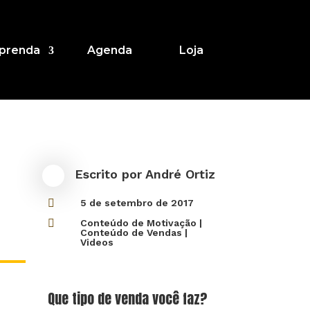
prenda
Agenda
Loja
Escrito por
André Ortiz

5 de setembro de 2017

Conteúdo de Motivação
|
Conteúdo de Vendas
|
Videos
Que tipo de venda você faz?