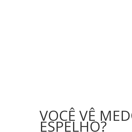
VOCÊ VÊ ME
ESPELHO?