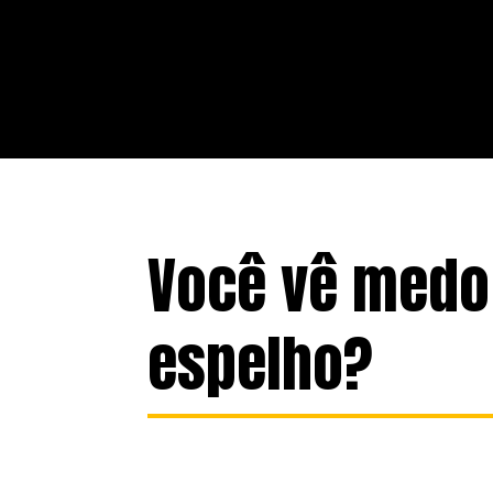
Você vê medo
espelho?