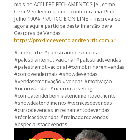
mais no ACELERE FECHAMENTOS JÁ , como
Gerir Vendedores, que acontecerá dia 19 de
Julho 100% PRÁTICO E ON LINE – Inscreva-se
agora aqui e participe desta Imersão para
Gestores de Vendas:
https://proximoevento.andreortiz.com.br
#andreortiz #palestrantedevendas
#palestrantemotivacional #palestradevendas
#palestramotivacional #comobrilharemvendas
#comovendermais #showdevendas
#vendasemotivação #vendas #motivação
#neurovendas #neuromarketing
#comoatenderbem #atendimentoaocliente
#showdeatendimento #tecnicasdevendas
#cursodevendas #treinamentodevendas
#técnicasdevendas #treinadordevendas
#especialistadevendas