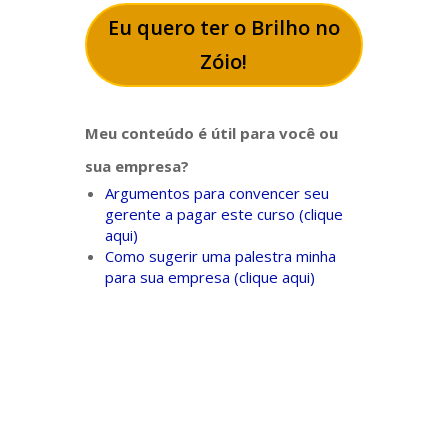
Eu quero ter o Brilho no
Zóio!
Meu conteúdo é útil para você ou
sua empresa?
Argumentos para convencer seu
gerente a pagar este curso (clique
aqui)
Como sugerir uma palestra minha
para sua empresa (clique aqui)