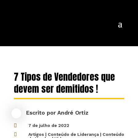
7 Tipos de Vendedores que
devem ser demitidos !
Escrito por
André Ortiz

7 de julho de 2022

Artigos
|
Conteúdo de Liderança
|
Conteúdo