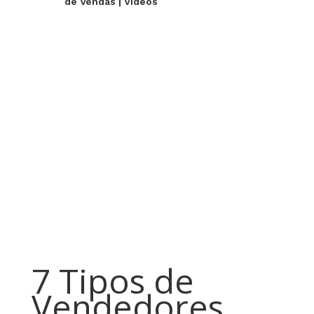
de Vendas
|
Videos
7 Tipos de
Vendedores