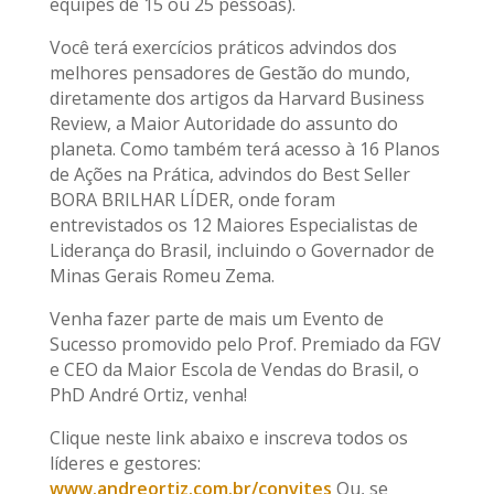
equipes de 15 ou 25 pessoas).
Você terá exercícios práticos advindos dos
melhores pensadores de Gestão do mundo,
diretamente dos artigos da Harvard Business
Review, a Maior Autoridade do assunto do
planeta. Como também terá acesso à 16 Planos
de Ações na Prática, advindos do Best Seller
BORA BRILHAR LÍDER, onde foram
entrevistados os 12 Maiores Especialistas de
Liderança do Brasil, incluindo o Governador de
Minas Gerais Romeu Zema.
Venha fazer parte de mais um Evento de
Sucesso promovido pelo Prof. Premiado da FGV
e CEO da Maior Escola de Vendas do Brasil, o
PhD André Ortiz, venha!
Clique neste link abaixo e inscreva todos os
líderes e gestores:
www.andreortiz.com.br/convites
Ou, se