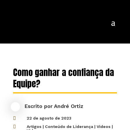
Como ganhar a confiança da
Equipe?
Escrito por
André Ortiz

22 de agosto de 2023

Artigos
|
Conteúdo de Liderança
|
Videos
|