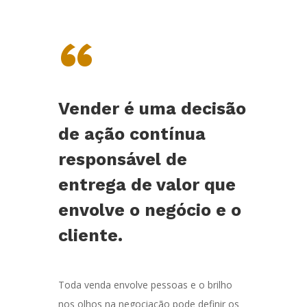
“
Vender é uma decisão
de ação contínua
responsável de
entrega de valor que
envolve o negócio e o
cliente.
Toda venda envolve pessoas e o brilho
nos olhos na negociação pode definir os