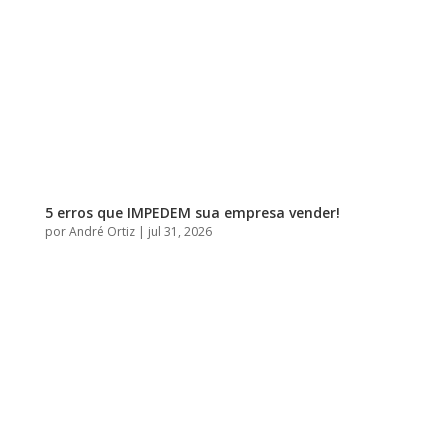
5 erros que IMPEDEM sua empresa vender!
por
André Ortiz
|
jul 31, 2026