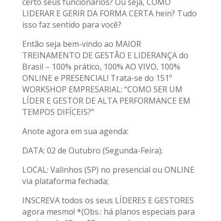
certo seus funcionários? Ou seja, COMO
LIDERAR E GERIR DA FORMA CERTA hein? Tudo
isso faz sentido para você?
Então seja bem-vindo ao MAIOR
TREINAMENTO DE GESTÃO E LIDERANÇA do
Brasil – 100% prático, 100% AO VIVO, 100%
ONLINE e PRESENCIAL! Trata-se do 151º
WORKSHOP EMPRESARIAL: “COMO SER UM
LÍDER E GESTOR DE ALTA PERFORMANCE EM
TEMPOS DIFÍCEIS?”
Anote agora em sua agenda:
DATA: 02 de Outubro (Segunda-Feira);
LOCAL: Valinhos (SP) no presencial ou ONLINE
via plataforma fechada;
INSCREVA todos os seus LÍDERES E GESTORES
agora mesmo! *(Obs.: há planos especiais para