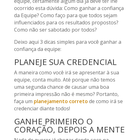
equipe, certamente algum dia já deve ter lhe
ocorrido esta dúvida: Como ganhar a confiança
da Equipe? Como faço para que todos sejam
influenciados para os resultados propostos?
Como não ser sabotado por todos?
Deixo aqui 3 dicas simples para você ganhar a
confiança da equipe:
PLANEJE SUA CREDENCIAL
A maneira como você irá se apresentar à sua
equipe, conta muito. Até porque não temos
uma segunda chance de causar uma boa
primeira impressão não é mesmo? Portanto,
faça um
planejamento correto
de como irá se
credenciar diante todos!
GANHE PRIMEIRO O
CORAÇÃO, DEPOIS A MENTE
Nada de querer já chegar dando soco na