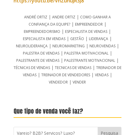
https://youtu.be/VhZunuJR3J8
|
|
ANDRÉ ORTIZ
ANDRE ORTIZ
COMO GANHAR A
|
|
CONFIANÇA DA EQUIPE?
EMPREENDEDOR
|
|
EMPREENDEDORISMO
ESPECIALISTA DE VENDAS
|
|
|
ESPECIALISTA EM VENDAS
GESTÃO
LIDERANÇA
|
|
|
NEUROLIDERANÇA
NEUROMARKETING
NEUROVENDAS
|
|
PALESTRA DE VENDAS
PALESTRA MOTIVACIONAL
|
|
PALESTRANTE DE VENDAS
PALESTRANTE MOTIVACIONAL
|
|
TÉCNICAS DE VENDAS
TECNICAS DE VENDAS
TREINADOR DE
|
|
|
VENDAS
TREINADOR DE VENDEDORES
VENDAS
|
VENDEDOR
VENDER
Que tipo de venda você faz?