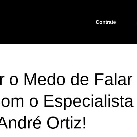
Contrate
A
o Medo de Falar em
 Especialista em
 Ortiz!