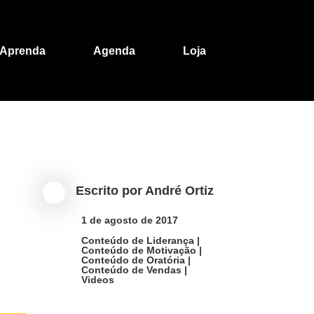
prenda
Agenda
Loja
Escrito por
André Ortiz

1 de agosto de 2017

Conteúdo de Liderança
|
Conteúdo de Motivação
|
Conteúdo de Oratória
|
Conteúdo de Vendas
|
Videos