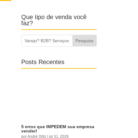
Que tipo de venda você faz?
Posts Recentes
5 erros que IMPEDEM sua empresa
vender!
por
André Ortiz
|
jul 31, 2026