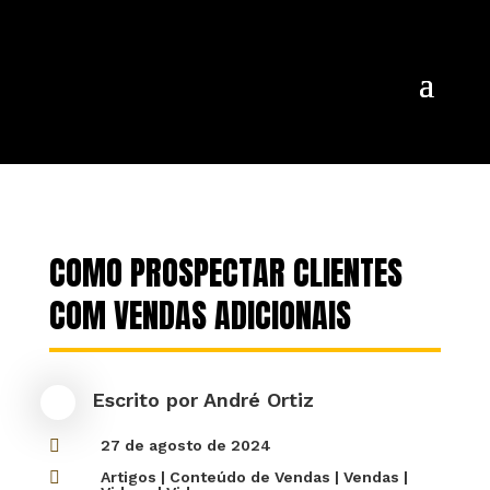
COMO PROSPECTAR CLIENTES
COM VENDAS ADICIONAIS
Escrito por
André Ortiz

27 de agosto de 2024

Artigos
|
Conteúdo de Vendas
|
Vendas
|