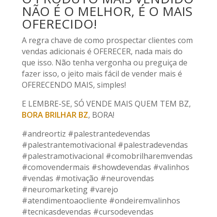
NÃO É O MELHOR, É O MAIS
OFERECIDO!
A regra chave de como prospectar clientes com
vendas adicionais é OFERECER, nada mais do
que isso. Não tenha vergonha ou preguiça de
fazer isso, o jeito mais fácil de vender mais é
OFERECENDO MAIS, simples!
E LEMBRE-SE, SÓ VENDE MAIS QUEM TEM BZ,
BORA BRILHAR BZ
, BORA!
#andreortiz #palestrantedevendas
#palestrantemotivacional #palestradevendas
#palestramotivacional #comobrilharemvendas
#comovendermais #showdevendas #valinhos
#vendas #motivação #neurovendas
#neuromarketing #varejo
#atendimentoaocliente #ondeiremvalinhos
#tecnicasdevendas #cursodevendas