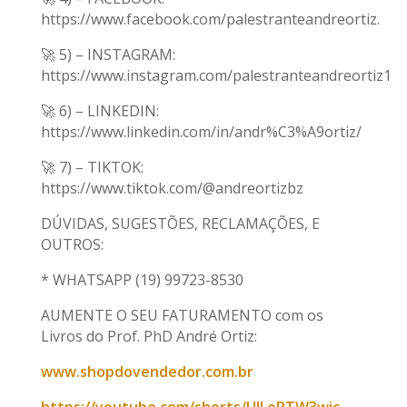
https://www.facebook.com/palestranteandreortiz.
🚀 5) – INSTAGRAM:
https://www.instagram.com/palestranteandreortiz1
🚀 6) – LINKEDIN:
https://www.linkedin.com/in/andr%C3%A9ortiz/
🚀 7) – TIKTOK:
https://www.tiktok.com/@andreortizbz
DÚVIDAS, SUGESTÕES, RECLAMAÇÕES, E
OUTROS:
* WHATSAPP (19) 99723-8530
AUMENTE O SEU FATURAMENTO com os
Livros do Prof. PhD André Ortiz:
www.shopdovendedor.com.br