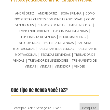
https://youtube.com/shorts/UJLeRTW3wic
|
|
|
ANDRÉ ORTIZ
ANDRE ORTIZ
BORA BRILHAR
COMO
|
PROSPECTAR CLIENTES COM VENDAS ADICIONAIS
COMO
|
|
|
VENDER MAIS
CURSOS DE VENDAS
EMPREENDEDOR
|
|
EMPREENDEDORISMO
ESPECIALISTA EM VENDAS
|
|
ESPECIALSITA DE VENDAS
NEUROMARKETING
|
|
NEUROVENDAS
PALESTRA DE VENDAS
PALESTRA
|
|
MOTIVACIONAL
PALESTRANTE DE VENDAS
PALESTRANTE
|
|
MOTIVACIONAL
TECNICAS DE VENDAS
TREINADOR DE
|
|
VENDAS
TREINADOR DE VENDEDORES
TREINAMENTO DE
|
|
|
VENDAS
VENDAS
VENDEDOR
VENDER
Que tipo de venda você faz?