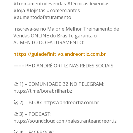
#treinamentodevendas #técnicasdevendas
#loja #lojistas #comerciantes
#aumentodofaturamento
Inscreva-se no Maior e Melhor Treinamento de
Vendas ONLINE do Brasil e garanta o
AUMENTO DO FATURAMENTO:
https://guiadefinitivo.andreortiz.com.br
==== PHD ANDRÉ ORTIZ NAS REDES SOCIAIS
====
🚀 1) – COMUNIDADE BZ NO TELEGRAM:
https://t.me/borabrilharbz
🚀 2) – BLOG: https://andreortiz.com.br
🚀 3) – PODCAST:
https://soundcloud.com/palestranteandreortiz..
🚀 4) – FACEBOOK: