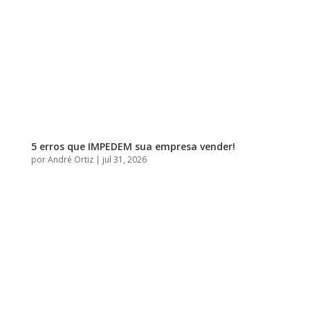
5 erros que IMPEDEM sua empresa vender!
por
André Ortiz
|
jul 31, 2026