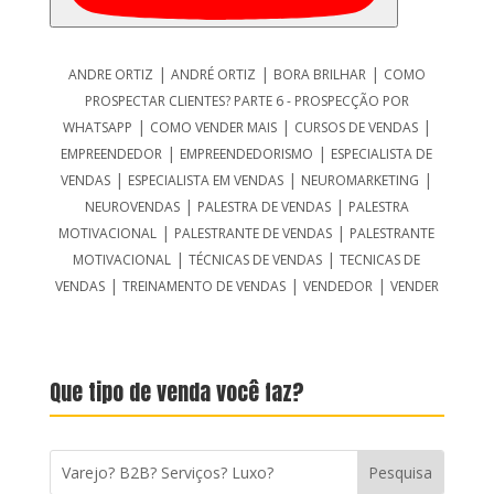
|
|
|
ANDRE ORTIZ
ANDRÉ ORTIZ
BORA BRILHAR
COMO
PROSPECTAR CLIENTES? PARTE 6 - PROSPECÇÃO POR
|
|
|
WHATSAPP
COMO VENDER MAIS
CURSOS DE VENDAS
|
|
EMPREENDEDOR
EMPREENDEDORISMO
ESPECIALISTA DE
|
|
|
VENDAS
ESPECIALISTA EM VENDAS
NEUROMARKETING
|
|
NEUROVENDAS
PALESTRA DE VENDAS
PALESTRA
|
|
MOTIVACIONAL
PALESTRANTE DE VENDAS
PALESTRANTE
|
|
MOTIVACIONAL
TÉCNICAS DE VENDAS
TECNICAS DE
|
|
|
VENDAS
TREINAMENTO DE VENDAS
VENDEDOR
VENDER
Que tipo de venda você faz?