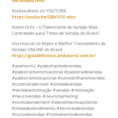
#BORABRILHAR!
Assista direto no YOUTUBE:
https://youtu.be/QBe1OV-ehrc
André Ortiz – O Palestrante de Vendas Mais
Contratado para Times de Vendas do Brasil !
Inscreva-se no Maior e Melhor Treinamento de
Vendas ONLINE do Brasil:
https://guiadefinitivo.andreortiz.com.br/
#andreortiz #palestrantedevendas
#palestrantemotivacional #palestradevendas
#palestramotivacional #comobrilharemvendas
#comovendermais #showdevendas
#vendasemotivação #vendas #motivação
#neurovendas #neuromarketing
#comoatenderbem #atendimentoaocliente
#showdeatendimento #tecnicasdevendas
#cursodevendas #treinamentodevendas