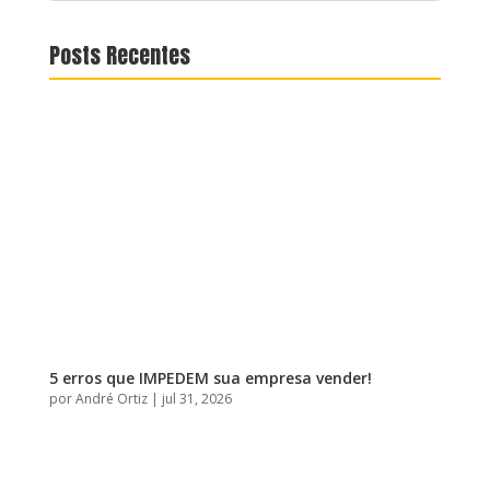
Posts Recentes
5 erros que IMPEDEM sua empresa vender!
por
André Ortiz
|
jul 31, 2026