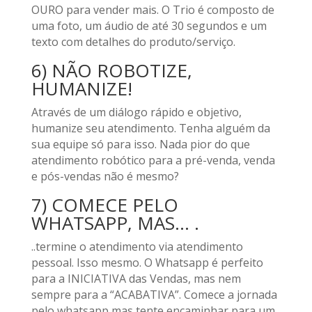
OURO para vender mais. O Trio é composto de
uma foto, um áudio de até 30 segundos e um
texto com detalhes do produto/serviço.
6) NÃO ROBOTIZE,
HUMANIZE!
Através de um diálogo rápido e objetivo,
humanize seu atendimento. Tenha alguém da
sua equipe só para isso. Nada pior do que
atendimento robótico para a pré-venda, venda
e pós-vendas não é mesmo?
7) COMECE PELO
WHATSAPP, MAS… .
..termine o atendimento via atendimento
pessoal. Isso mesmo. O Whatsapp é perfeito
para a INICIATIVA das Vendas, mas nem
sempre para a “ACABATIVA”. Comece a jornada
pelo whatsapp mas tente encaminhar para um