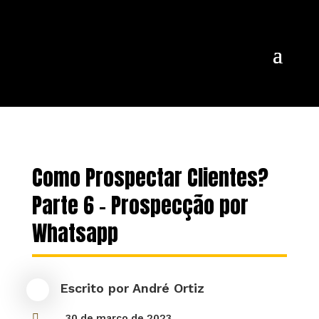
Como Prospectar Clientes?
Parte 6 – Prospecção por
Whatsapp
Escrito por
André Ortiz

30 de março de 2023