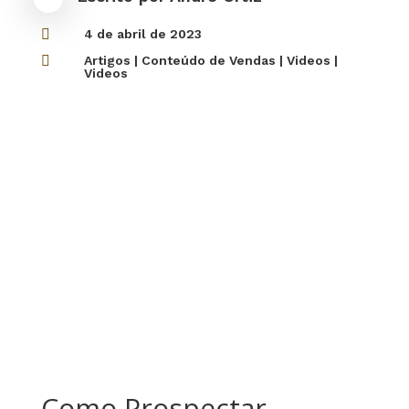

4 de abril de 2023

Artigos
|
Conteúdo de Vendas
|
Videos
|
Videos
Como Prospectar