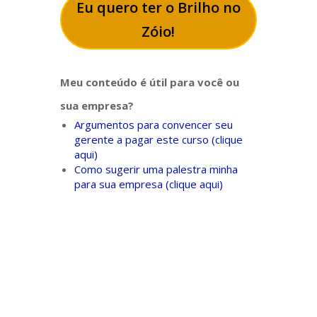
Eu quero ter o Brilho no
Zóio!
Meu conteúdo é útil para você ou
sua empresa?
Argumentos para convencer seu
gerente a pagar este curso (clique
aqui)
Como sugerir uma palestra minha
para sua empresa (clique aqui)