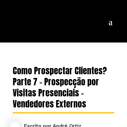
Como Prospectar Clientes?
Parte 7 – Prospecção por
Visitas Presenciais –
Vendedores Externos
Escrito por
André Ortiz