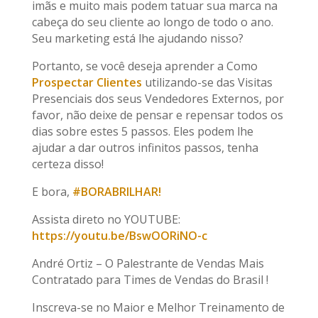
imãs e muito mais podem tatuar sua marca na
cabeça do seu cliente ao longo de todo o ano.
Seu marketing está lhe ajudando nisso?
Portanto, se você deseja aprender a Como
Prospectar Clientes
utilizando-se das Visitas
Presenciais dos seus Vendedores Externos, por
favor, não deixe de pensar e repensar todos os
dias sobre estes 5 passos. Eles podem lhe
ajudar a dar outros infinitos passos, tenha
certeza disso!
E bora,
#BORABRILHAR!
Assista direto no YOUTUBE:
https://youtu.be/BswOORiNO-c
André Ortiz – O Palestrante de Vendas Mais
Contratado para Times de Vendas do Brasil !
Inscreva-se no Maior e Melhor Treinamento de