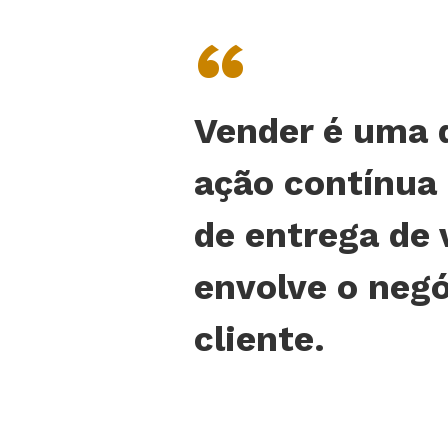
“
Vender é uma 
ação contínua
de entrega de 
envolve o negó
cliente.