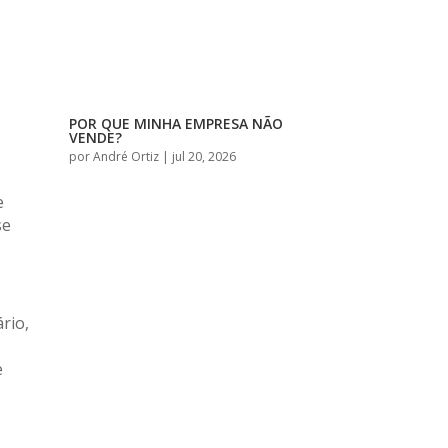
POR QUE MINHA EMPRESA NÃO
VENDE?
por
André Ortiz
|
jul 20, 2026
e
se
rio,
e