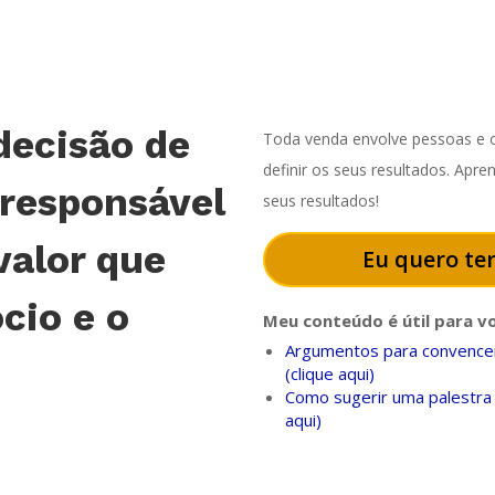
decisão de
Toda venda envolve pessoas e o
definir os seus resultados. Apr
 responsável
seus resultados!
valor que
Eu quero ter
cio e o
Meu conteúdo é útil para v
Argumentos para convencer
(clique aqui)
Como sugerir uma palestra 
aqui)