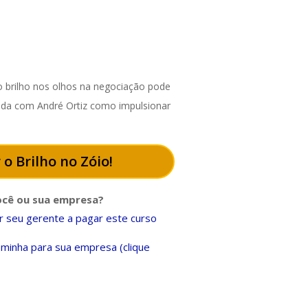
 brilho nos olhos na negociação pode
enda com André Ortiz como impulsionar
 o Brilho no Zóio!
ocê ou sua empresa?
 seu gerente a pagar este curso
minha para sua empresa (clique