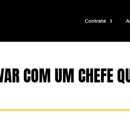
Contrate
A
VAR COM UM CHEFE Q