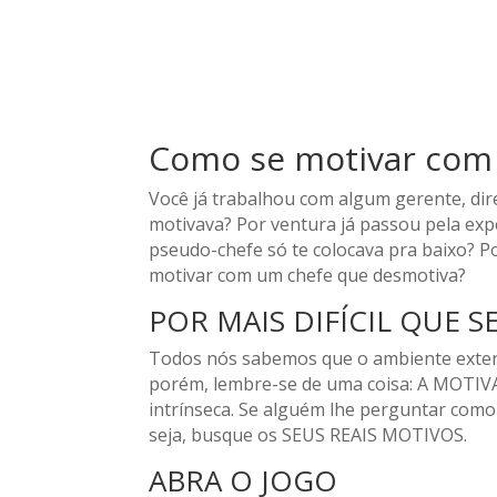
Como se motivar com
Você já trabalhou com algum gerente, di
motivava? Por ventura já passou pela exp
pseudo-chefe só te colocava pra baixo? P
motivar com um chefe que desmotiva?
POR MAIS DIFÍCIL QUE S
Todos nós sabemos que o ambiente extern
porém, lembre-se de uma coisa: A MOTIVA
intrínseca. Se alguém lhe perguntar como
seja, busque os SEUS REAIS MOTIVOS.
ABRA O JOGO