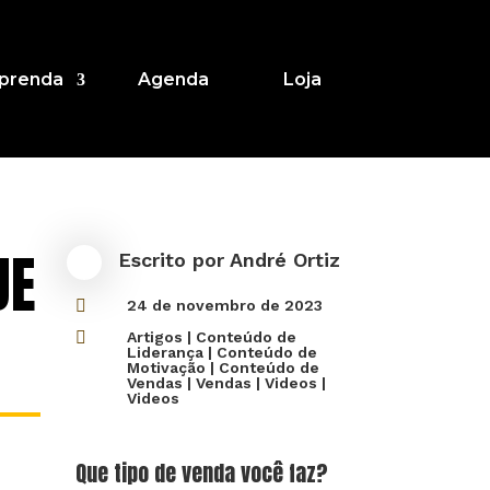
prenda
Agenda
Loja
UE
Escrito por
André Ortiz

24 de novembro de 2023

Artigos
|
Conteúdo de
Liderança
|
Conteúdo de
Motivação
|
Conteúdo de
Vendas
|
Vendas
|
Videos
|
Videos
Que tipo de venda você faz?