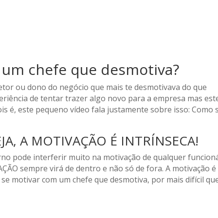
 um chefe que desmotiva?
retor ou dono do negócio que mais te desmotivava do que
eriência de tentar trazer algo novo para a empresa mas est
ois é, este pequeno vídeo fala justamente sobre isso: Como 
EJA, A MOTIVAÇÃO É INTRÍNSECA!
o pode interferir muito na motivação de qualquer funcioná
ÇÃO sempre virá de dentro e não só de fora. A motivação é
 se motivar com um chefe que desmotiva, por mais difícil qu