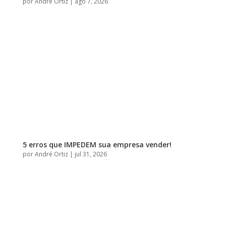
por
André Ortiz
|
ago 7, 2026
5 erros que IMPEDEM sua empresa vender!
por
André Ortiz
|
jul 31, 2026