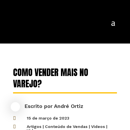
COMO VENDER MAIS NO
VAREJO?
Escrito por
André Ortiz

15 de março de 2023

Artigos
|
Conteúdo de Vendas
|
Videos
|