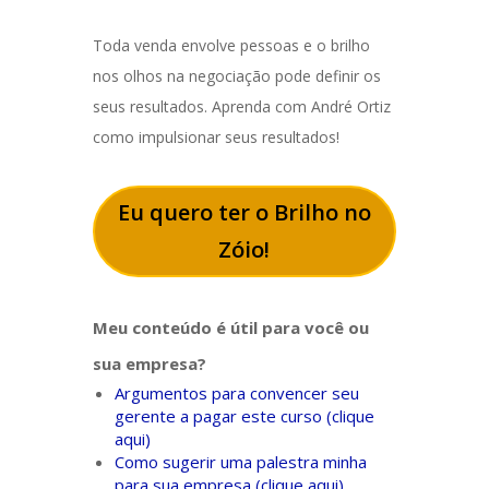
Toda venda envolve pessoas e o brilho
nos olhos na negociação pode definir os
seus resultados. Aprenda com André Ortiz
como impulsionar seus resultados!
Eu quero ter o Brilho no
Zóio!
Meu conteúdo é útil para você ou
sua empresa?
Argumentos para convencer seu
gerente a pagar este curso (clique
aqui)
Como sugerir uma palestra minha
para sua empresa (clique aqui)