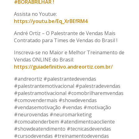
#BORABRILHAR !
Assista no Youtue:
https://youtu.be/Eq_XrBEfRM4
André Ortiz – O Palestrante de Vendas Mais
Contratado para Times de Vendas do Brasil !
Inscreva-se no Maior e Melhor Treinamento de
Vendas ONLINE do Brasil:
https://guiadefinitivo.andreortiz.com.br/
#andreortiz #palestrantedevendas
#palestrantemotivacional #palestradevendas
#palestramotivacional #comobrilharemvendas
#comovendermais #showdevendas
#vendasemotivação #vendas #motivação
#neurovendas #neuromarketing
#comoatenderbem #atendimentoaocliente
#showdeatendimento #tecnicasdevendas
#cursodevendas #treinamentodevendas