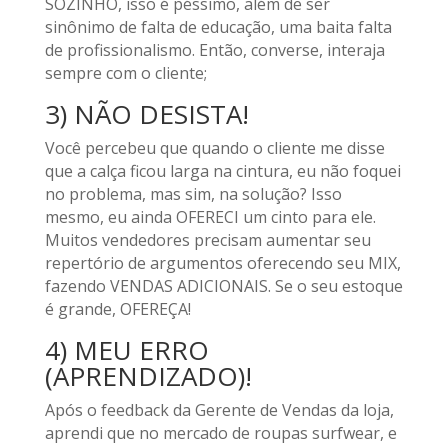
SOZINHO, isso é péssimo, além de ser
sinônimo de falta de educação, uma baita falta
de profissionalismo. Então, converse, interaja
sempre com o cliente;
3) NÃO DESISTA!
Você percebeu que quando o cliente me disse
que a calça ficou larga na cintura, eu não foquei
no problema, mas sim, na solução? Isso
mesmo, eu ainda OFERECI um cinto para ele.
Muitos vendedores precisam aumentar seu
repertório de argumentos oferecendo seu MIX,
fazendo VENDAS ADICIONAIS. Se o seu estoque
é grande, OFEREÇA!
4) MEU ERRO
(APRENDIZADO)!
Após o feedback da Gerente de Vendas da loja,
aprendi que no mercado de roupas surfwear, e