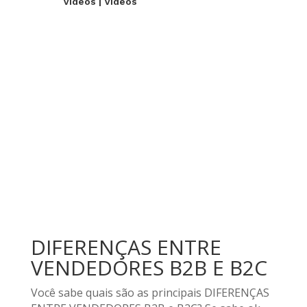
Videos
|
Videos
DIFERENÇAS ENTRE
VENDEDORES B2B E B2C
Você sabe quais são as principais DIFERENÇAS