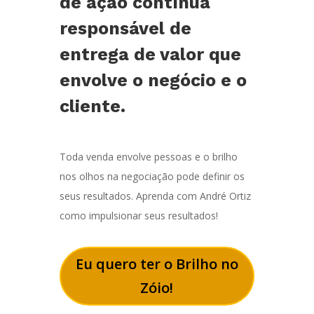
de ação contínua
responsável de
entrega de valor que
envolve o negócio e o
cliente.
Toda venda envolve pessoas e o brilho
nos olhos na negociação pode definir os
seus resultados. Aprenda com André Ortiz
como impulsionar seus resultados!
Eu quero ter o Brilho no
Zóio!