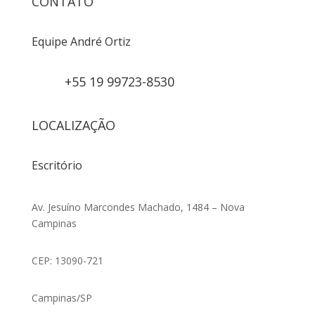
CONTATO
Equipe André Ortiz
+55 19 99723-8530
LOCALIZAÇÃO
Escritório
Av. Jesuíno Marcondes Machado, 1484 – Nova
Campinas
CEP: 13090-721
Campinas/SP