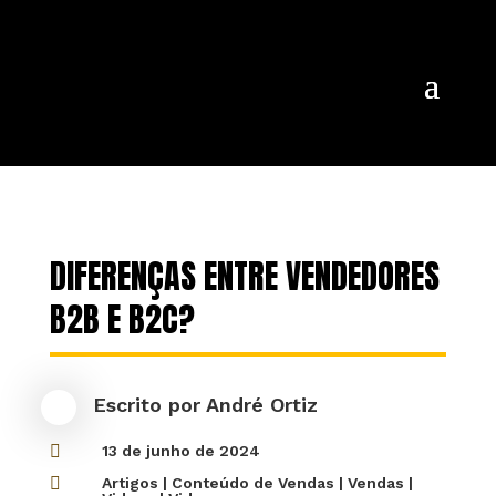
DIFERENÇAS ENTRE VENDEDORES
B2B E B2C?
Escrito por
André Ortiz

13 de junho de 2024

Artigos
|
Conteúdo de Vendas
|
Vendas
|