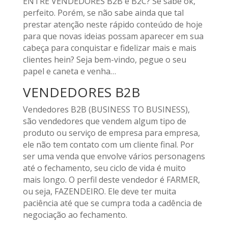
ENTRE VENDEDORES B2B e B2C? Se sabe ok,
perfeito. Porém, se não sabe ainda que tal
prestar atenção neste rápido conteúdo de hoje
para que novas ideias possam aparecer em sua
cabeça para conquistar e fidelizar mais e mais
clientes hein? Seja bem-vindo, pegue o seu
papel e caneta e venha…
VENDEDORES B2B
Vendedores B2B (BUSINESS TO BUSINESS),
são vendedores que vendem algum tipo de
produto ou serviço de empresa para empresa,
ele não tem contato com um cliente final. Por
ser uma venda que envolve vários personagens
até o fechamento, seu ciclo de vida é muito
mais longo. O perfil deste vendedor é FARMER,
ou seja, FAZENDEIRO. Ele deve ter muita
paciência até que se cumpra toda a cadência de
negociação ao fechamento.