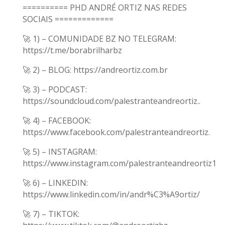
========== PHD ANDRÉ ORTIZ NAS REDES
SOCIAIS =============
🚀 1) – COMUNIDADE BZ NO TELEGRAM:
https://t.me/borabrilharbz
🚀 2) – BLOG: https://andreortiz.com.br
🚀 3) – PODCAST:
https://soundcloud.com/palestranteandreortiz..
🚀 4) – FACEBOOK:
https://www.facebook.com/palestranteandreortiz.
🚀 5) – INSTAGRAM:
https://www.instagram.com/palestranteandreortiz1
🚀 6) – LINKEDIN:
https://www.linkedin.com/in/andr%C3%A9ortiz/
🚀 7) – TIKTOK: