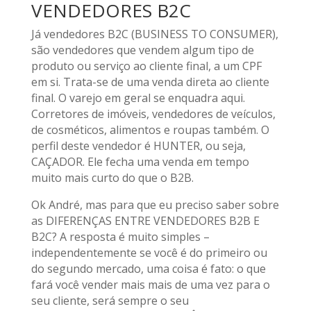
VENDEDORES B2C
Já vendedores B2C (BUSINESS TO CONSUMER),
são vendedores que vendem algum tipo de
produto ou serviço ao cliente final, a um CPF
em si. Trata-se de uma venda direta ao cliente
final. O varejo em geral se enquadra aqui.
Corretores de imóveis, vendedores de veículos,
de cosméticos, alimentos e roupas também. O
perfil deste vendedor é HUNTER, ou seja,
CAÇADOR. Ele fecha uma venda em tempo
muito mais curto do que o B2B.
Ok André, mas para que eu preciso saber sobre
as DIFERENÇAS ENTRE VENDEDORES B2B E
B2C? A resposta é muito simples –
independentemente se você é do primeiro ou
do segundo mercado, uma coisa é fato: o que
fará você vender mais mais de uma vez para o
seu cliente, será sempre o seu