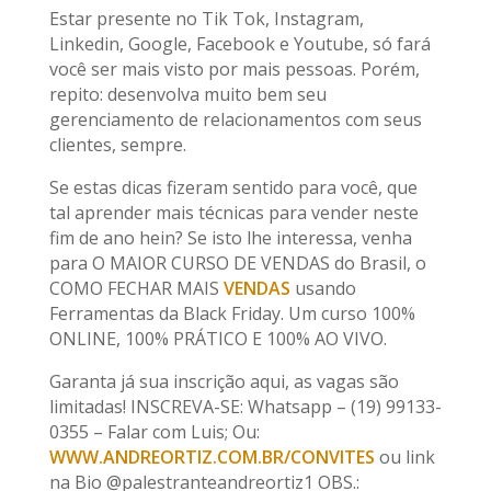
Estar presente no Tik Tok, Instagram,
Linkedin, Google, Facebook e Youtube, só fará
você ser mais visto por mais pessoas. Porém,
repito: desenvolva muito bem seu
gerenciamento de relacionamentos com seus
clientes, sempre.
Se estas dicas fizeram sentido para você, que
tal aprender mais técnicas para vender neste
fim de ano hein? Se isto lhe interessa, venha
para O MAIOR CURSO DE VENDAS do Brasil, o
COMO FECHAR MAIS
VENDAS
usando
Ferramentas da Black Friday. Um curso 100%
ONLINE, 100% PRÁTICO E 100% AO VIVO.
Garanta já sua inscrição aqui, as vagas são
limitadas! INSCREVA-SE: Whatsapp – (19) 99133-
0355 – Falar com Luis; Ou:
WWW.ANDREORTIZ.COM.BR/CONVITES
ou link
na Bio @palestranteandreortiz1 OBS.: