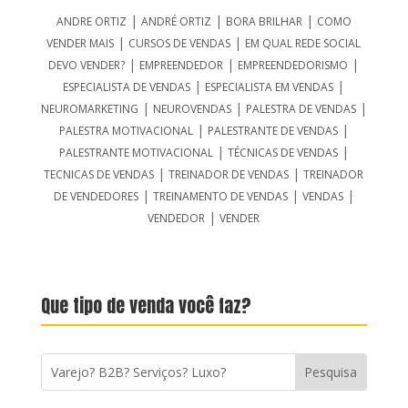
|
|
|
ANDRE ORTIZ
ANDRÉ ORTIZ
BORA BRILHAR
COMO
|
|
VENDER MAIS
CURSOS DE VENDAS
EM QUAL REDE SOCIAL
|
|
|
DEVO VENDER?
EMPREENDEDOR
EMPREENDEDORISMO
|
|
ESPECIALISTA DE VENDAS
ESPECIALISTA EM VENDAS
|
|
|
NEUROMARKETING
NEUROVENDAS
PALESTRA DE VENDAS
|
|
PALESTRA MOTIVACIONAL
PALESTRANTE DE VENDAS
|
|
PALESTRANTE MOTIVACIONAL
TÉCNICAS DE VENDAS
|
|
TECNICAS DE VENDAS
TREINADOR DE VENDAS
TREINADOR
|
|
|
DE VENDEDORES
TREINAMENTO DE VENDAS
VENDAS
|
VENDEDOR
VENDER
Que tipo de venda você faz?