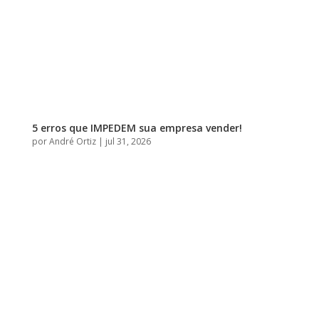
5 erros que IMPEDEM sua empresa vender!
por
André Ortiz
|
jul 31, 2026