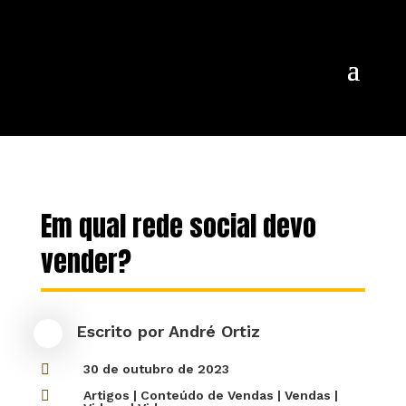
Em qual rede social devo
vender?
Escrito por
André Ortiz

30 de outubro de 2023

Artigos
|
Conteúdo de Vendas
|
Vendas
|