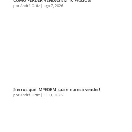
COMO PERDER VENDAS EM 10 PASSOS?
por
André Ortiz
|
ago 7, 2026
5 erros que IMPEDEM sua empresa vender!
por
André Ortiz
|
jul 31, 2026