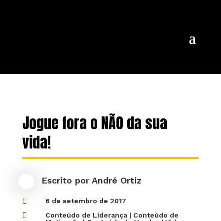
Jogue fora o NÃO da sua
vida!
Escrito por
André Ortiz

6 de setembro de 2017

Conteúdo de Liderança
|
Conteúdo de