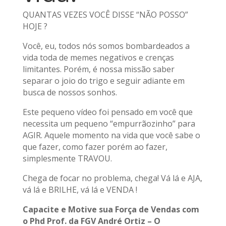
QUANTAS VEZES VOCÊ DISSE “NÃO POSSO”
HOJE ?
Você, eu, todos nós somos bombardeados a
vida toda de memes negativos e crenças
limitantes. Porém, é nossa missão saber
separar o joio do trigo e seguir adiante em
busca de nossos sonhos.
Este pequeno vídeo foi pensado em você que
necessita um pequeno “empurrãozinho” para
AGIR. Aquele momento na vida que você sabe o
que fazer, como fazer porém ao fazer,
simplesmente TRAVOU.
Chega de focar no problema, chega! Vá lá e AJA,
vá lá e BRILHE, vá lá e VENDA !
Capacite e Motive sua Força de Vendas com
o Phd Prof. da FGV André Ortiz – O