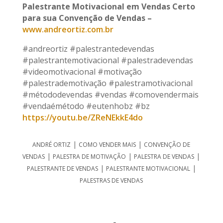
Palestrante Motivacional em Vendas Certo
para sua Convenção de Vendas –
www.andreortiz.com.br
#andreortiz #palestrantedevendas
#palestrantemotivacional #palestradevendas
#videomotivacional #motivação
#palestrademotivação #palestramotivacional
#métododevendas #vendas #comovendermais
#vendaémétodo #eutenhobz #bz
https://youtu.be/ZReNEkkE4do
|
|
ANDRÉ ORTIZ
COMO VENDER MAIS
CONVENÇÃO DE
|
|
|
VENDAS
PALESTRA DE MOTIVAÇÃO
PALESTRA DE VENDAS
|
|
PALESTRANTE DE VENDAS
PALESTRANTE MOTIVACIONAL
PALESTRAS DE VENDAS